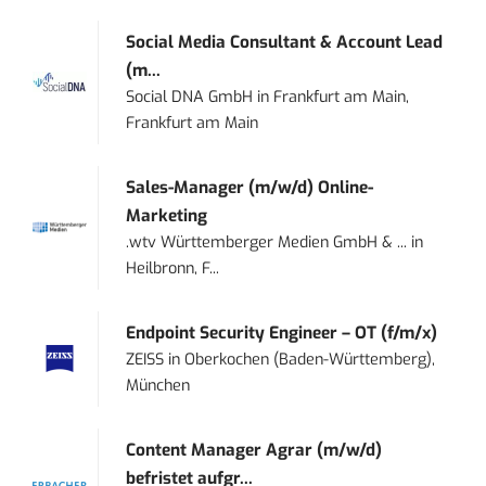
Social Media Consultant & Account Lead
(m...
Social DNA GmbH
in
Frankfurt am Main,
Frankfurt am Main
Sales-Manager (m/w/d) Online-
Marketing
.wtv Württemberger Medien GmbH & ...
in
Heilbronn, F...
Endpoint Security Engineer – OT (f/m/x)
ZEISS
in
Oberkochen (Baden-Württemberg),
München
Content Manager Agrar (m/w/d)
befristet aufgr...