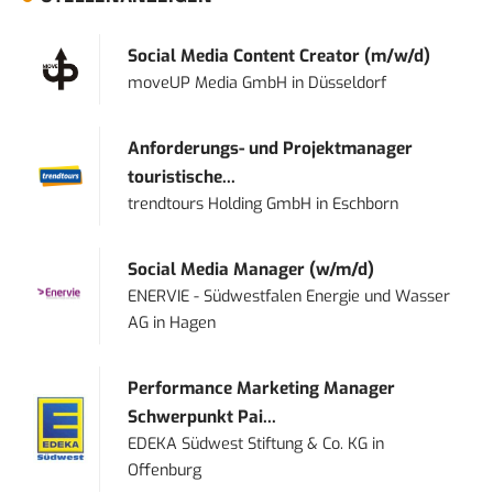
Social Media Content Creator (m/w/d)
moveUP Media GmbH
in
Düsseldorf
Anforderungs- und Projektmanager
touristische...
trendtours Holding GmbH
in
Eschborn
Social Media Manager (w/m/d)
ENERVIE - Südwestfalen Energie und Wasser
AG
in
Hagen
Performance Marketing Manager
Schwerpunkt Pai...
EDEKA Südwest Stiftung & Co. KG
in
Offenburg