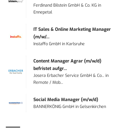
Ferdinand Bilstein GmbH & Co. KG
in
Ennepetal
IT Sales & Online Marketing Manager
(m/w/...
Instaffo GmbH
in
Karlsruhe
Content Manager Agrar (m/w/d)
befristet aufgr...
Josera Erbacher Service GmbH & Co...
in
Remote / Mob...
Social Media Manager (m/w/d)
BANNERKÖNIG GmbH
in
Gelsenkirchen