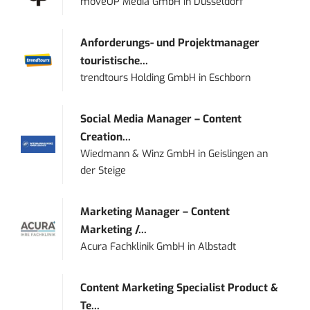
moveUP Media GmbH
in
Düsseldorf
Anforderungs- und Projektmanager
touristische...
trendtours Holding GmbH
in
Eschborn
Social Media Manager – Content
Creation...
Wiedmann & Winz GmbH
in
Geislingen an
der Steige
Marketing Manager – Content
Marketing /...
Acura Fachklinik GmbH
in
Albstadt
Content Marketing Specialist Product &
Te...