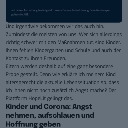
Mit deiner Anmeldung bestätigst du unsere
Datenschutzerklärung
. Beim Gewinnspiel
gelten die
AGB
.
Und irgendwie bekommen wir das auch hin.
Zumindest die meisten von uns. Wer sich allerdings
richtig schwer mit den Maßnahmen tut, sind Kinder.
Ihnen fehlen Kindergarten und Schule und auch der
Kontakt zu ihren Freunden.
Eltern werden deshalb auf eine ganz besondere
Probe gestellt. Denn wie erkläre ich meinem Kind
altersgerecht die aktuelle Lebenssituation so, dass
ich ihnen nicht noch zusätzlich Angst mache? Der
Plattform HopeLit gelingt das.
Kinder und Corona: Angst
nehmen, aufschlauen und
Hoffnung geben