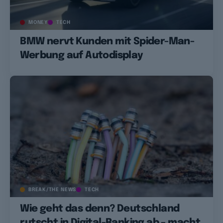
MONEY
TECH
BMW nervt Kunden mit Spider-Man-
Werbung auf Autodisplay
BREAK/THE NEWS
TECH
Wie geht das denn? Deutschland
rutscht in Digital-Ranking ab – macht