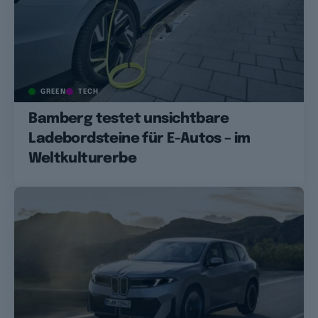
GREEN
TECH
Bamberg testet unsichtbare
Ladebordsteine für E-Autos – im
Weltkulturerbe