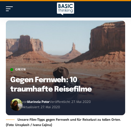
GREEN
Gegen Fernweh: 10
traumhafte Reisefilme
von
Marinela Potor
Veröffentlicht: 27. Mai 2020
Aktualisiert: 27. Mai 2020
Unsere Film-Tipps gegen Fernweh und für Reiselust zu tollen Orten.
(Foto: Unsplash / Ivana Cajina)