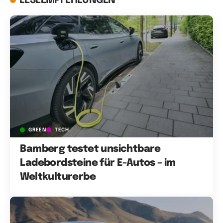
LESEEMPFEHLUNGEN
GREEN
TECH
Bamberg testet unsichtbare
Ladebordsteine für E-Autos – im
Weltkulturerbe