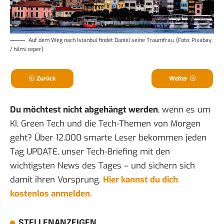
Auf dem Weg nach Istanbul findet Daniel seine Traumfrau. (Foto: Pixabay
/ hilmi ceper)
Zurück
Weiter
Du möchtest nicht abgehängt werden
, wenn es um
KI, Green Tech und die Tech-Themen von Morgen
geht? Über 12.000 smarte Leser bekommen jeden
Tag UPDATE, unser Tech-Briefing mit den
wichtigsten News des Tages – und sichern sich
damit ihren Vorsprung.
Hier kannst du dich
kostenlos anmelden.
STELLENANZEIGEN