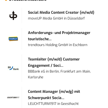
Social Media Content Creator (m/w/d)
moveUP Media GmbH
in
Düsseldorf
Anforderungs- und Projektmanager
touristische...
trendtours Holding GmbH
in
Eschborn
Teamleiter (m/w/d) Customer
Engagement / Soci...
BBBank eG
in
Berlin, Frankfurt am Main,
Karlsruhe
Content Manager (m/w/g) mit
Schwerpunkt Socia...
LEUCHTTURM1917
in
Geesthacht