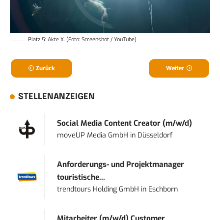
Platz 5: Akte X. (Foto: Screenshot / YouTube)
Zurück
Weiter
STELLENANZEIGEN
Social Media Content Creator (m/w/d)
moveUP Media GmbH
in
Düsseldorf
Anforderungs- und Projektmanager
touristische...
trendtours Holding GmbH
in
Eschborn
Mitarbeiter (m/w/d) Customer