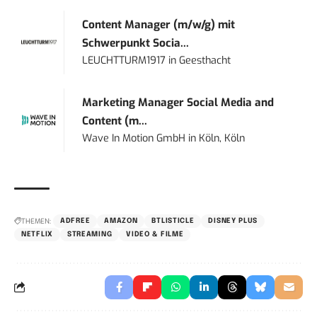
Content Manager (m/w/g) mit
Schwerpunkt Socia...
LEUCHTTURM1917
in
Geesthacht
Marketing Manager Social Media and
Content (m...
Wave In Motion GmbH
in
Köln, Köln
THEMEN:
ADFREE
AMAZON
BTLISTICLE
DISNEY PLUS
NETFLIX
STREAMING
VIDEO & FILME