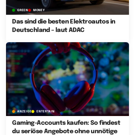
GREEN
MONEY
Das sind die besten Elektroautos in
Deutschland – laut ADAC
ANZEIGE
ENTERTAIN
Gaming-Accounts kaufen: So findest
du seriöse Angebote ohne unnötige