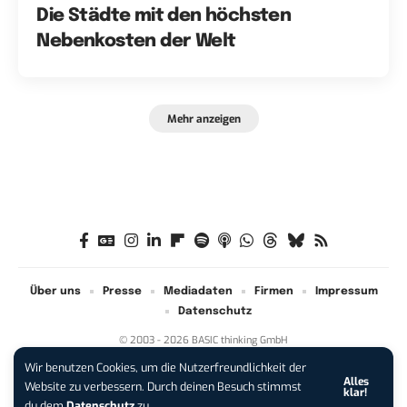
Die Städte mit den höchsten
Nebenkosten der Welt
Mehr anzeigen
Über uns
Presse
Mediadaten
Firmen
Impressum
Datenschutz
© 2003 - 2026 BASIC thinking GmbH
Wir benutzen Cookies, um die Nutzerfreundlichkeit der
Alles
Website zu verbessern. Durch deinen Besuch stimmst
klar!
du dem
Datenschutz
zu.