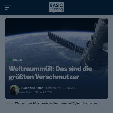
GREEN
Weltraummüll: Das sind die
größten Verschmutzer
von
Marinela Potor
Veröffentlicht: 10. Juni 2020
Aktualisiert: 10. Juni 2020
Wer verursacht den meisten Weltraummüll? (Foto: Roscosmos)