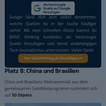
Google lässt dich jetzt selbst bestimmen,
welche Quellen du in der Suche häufiger
siehst. Mit zwei schnellen Klicks kannst du
BASIC thinking kostenlos als bevorzugte
Quelle hinzufügen und damit unabhängigen
Tech-Journalismus unterstützen. Vielen Dank!
Hier basicthinking.de hinzufügen
Platz 8: China und Brasilien
China und Brasiliens Weltraummüll aus dem
gemeinsamen Satellitenprogramm summiert sich
auf
50 Objekte
.