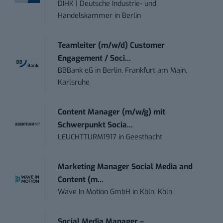
DIHK | Deutsche Industrie- und
Handelskammer
in
Berlin
Teamleiter (m/w/d) Customer
Engagement / Soci...
BBBank eG
in
Berlin, Frankfurt am Main,
Karlsruhe
Content Manager (m/w/g) mit
Schwerpunkt Socia...
LEUCHTTURM1917
in
Geesthacht
Marketing Manager Social Media and
Content (m...
Wave In Motion GmbH
in
Köln, Köln
Social Media Manager –