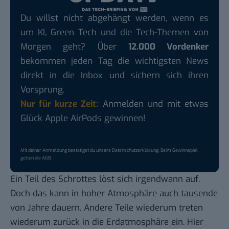
Du willst nicht abgehängt werden, wenn es
um KI, Green Tech und die Tech-Themen von
Morgen geht? Über
12.000 Vordenker
bekommen jeden Tag die wichtigsten News
direkt in die Inbox und sichern sich ihren
Vorsprung.
Nur für kurze Zeit:
Anmelden und mit etwas
Glück Apple AirPods gewinnen!
Mit deiner Anmeldung bestätigst du unsere
Datenschutzerklärung
. Beim Gewinnspiel
gelten die
AGB
.
Ein Teil des Schrottes löst sich irgendwann auf.
Doch das kann in hoher Atmosphäre auch tausende
von Jahre dauern. Andere Teile wiederum treten
wiederum zurück in die Erdatmosphäre ein. Hier