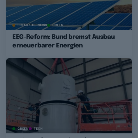
BREAK/THE NEWS
GREEN
EEG-Reform: Bund bremst Ausbau
erneuerbarer Energien
GREEN
TECH