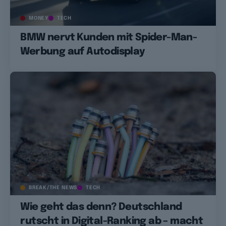
MONEY
TECH
BMW nervt Kunden mit Spider-Man-
Werbung auf Autodisplay
BREAK/THE NEWS
TECH
Wie geht das denn? Deutschland
rutscht in Digital-Ranking ab – macht