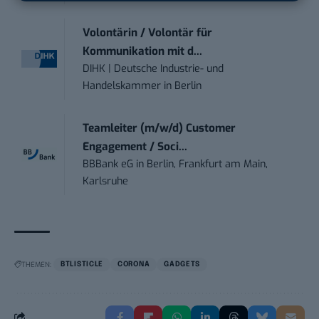
Volontärin / Volontär für
Kommunikation mit d...
DIHK | Deutsche Industrie- und
Handelskammer
in
Berlin
Teamleiter (m/w/d) Customer
Engagement / Soci...
BBBank eG
in
Berlin, Frankfurt am Main,
Karlsruhe
THEMEN:
BTLISTICLE
CORONA
GADGETS