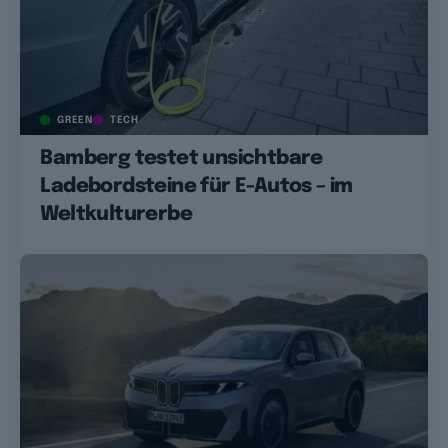
GREEN
TECH
Bamberg testet unsichtbare
Ladebordsteine für E-Autos – im
Weltkulturerbe