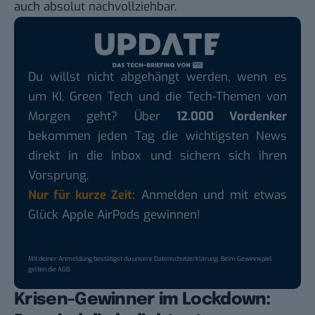
auch absolut nachvollziehbar.
Du willst nicht abgehängt werden, wenn es
um KI, Green Tech und die Tech-Themen von
Morgen geht? Über
12.000 Vordenker
bekommen jeden Tag die wichtigsten News
direkt in die Inbox und sichern sich ihren
Vorsprung.
Nur für kurze Zeit:
Anmelden und mit etwas
Glück Apple AirPods gewinnen!
Mit deiner Anmeldung bestätigst du unsere
Datenschutzerklärung
. Beim Gewinnspiel
gelten die
AGB
.
Krisen-Gewinner im Lockdown: