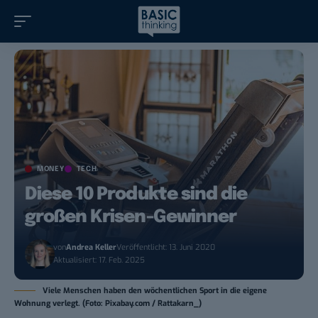
MONEY
TECH
Diese 10 Produkte sind die
großen Krisen-Gewinner
von
Andrea Keller
Veröffentlicht: 13. Juni 2020
Aktualisiert: 17. Feb. 2025
Viele Menschen haben den wöchentlichen Sport in die eigene
Wohnung verlegt. (Foto: Pixabay.com / Rattakarn_)