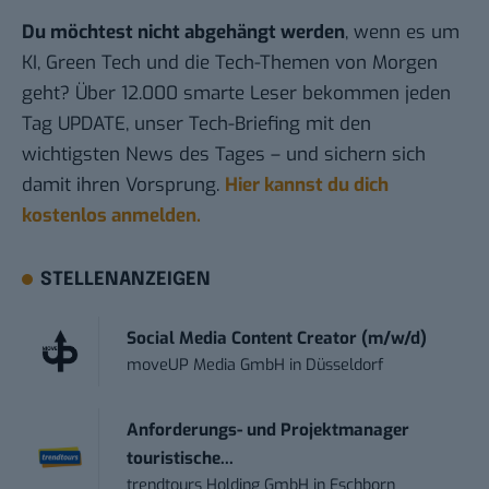
Du möchtest nicht abgehängt werden
, wenn es um
KI, Green Tech und die Tech-Themen von Morgen
geht? Über 12.000 smarte Leser bekommen jeden
Tag UPDATE, unser Tech-Briefing mit den
wichtigsten News des Tages – und sichern sich
damit ihren Vorsprung.
Hier kannst du dich
kostenlos anmelden.
STELLENANZEIGEN
Social Media Content Creator (m/w/d)
moveUP Media GmbH
in
Düsseldorf
Anforderungs- und Projektmanager
touristische...
trendtours Holding GmbH
in
Eschborn