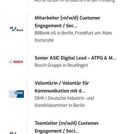
ALFIX GmbH
in
Großschirma bei Freiberg
Mitarbeiter (m/w/d) Customer
Engagement / Soc...
BBBank eG
in
Berlin, Frankfurt am Main,
Karlsruhe
Senior ASIC Digital Lead – ATPG & M...
Bosch Gruppe
in
Reutlingen
Volontärin / Volontär für
Kommunikation mit d...
DIHK | Deutsche Industrie- und
Handelskammer
in
Berlin
Teamleiter (m/w/d) Customer
Engagement / Soci...