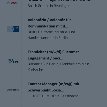
Bosch Gruppe
in
Reutlingen
Volontärin / Volontär für
Kommunikation mit d...
DIHK | Deutsche Industrie- und
Handelskammer
in
Berlin
Teamleiter (m/w/d) Customer
Engagement / Soci...
BBBank eG
in
Berlin, Frankfurt am Main,
Karlsruhe
Content Manager (m/w/g) mit
Schwerpunkt Socia...
LEUCHTTURM1917
in
Geesthacht