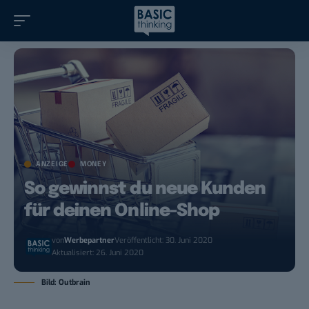
ANZEIGE
MONEY
So gewinnst du neue Kunden
für deinen Online-Shop
von
Werbepartner
Veröffentlicht: 30. Juni 2020
Aktualisiert: 26. Juni 2020
Bild: Outbrain