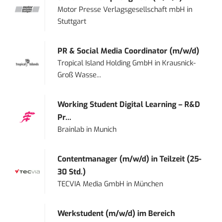
Motor Presse Verlagsgesellschaft mbH
in
Stuttgart
PR & Social Media Coordinator (m/w/d)
Tropical Island Holding GmbH
in
Krausnick-
Groß Wasse...
Working Student Digital Learning – R&D
Pr...
Brainlab
in
Munich
Contentmanager (m/w/d) in Teilzeit (25-
30 Std.)
TECVIA Media GmbH
in
München
Werkstudent (m/w/d) im Bereich