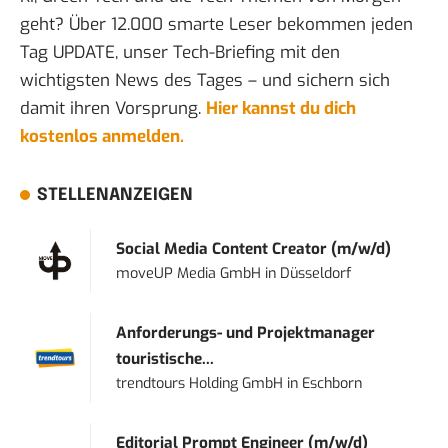
geht? Über 12.000 smarte Leser bekommen jeden
Tag UPDATE, unser Tech-Briefing mit den
wichtigsten News des Tages – und sichern sich
damit ihren Vorsprung.
Hier kannst du dich
kostenlos anmelden.
STELLENANZEIGEN
Social Media Content Creator (m/w/d)
moveUP Media GmbH
in
Düsseldorf
Anforderungs- und Projektmanager
touristische...
trendtours Holding GmbH
in
Eschborn
Editorial Prompt Engineer (m/w/d)