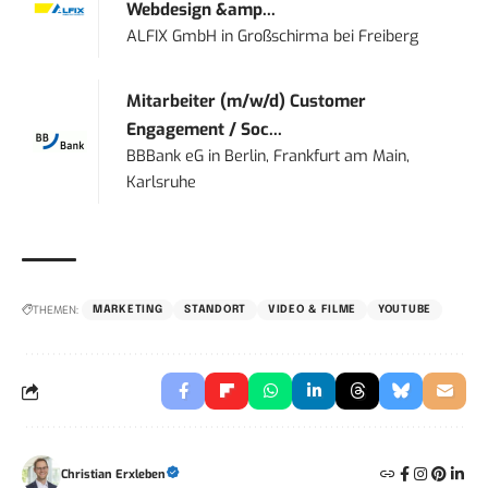
Webdesign &amp...
ALFIX GmbH
in
Großschirma bei Freiberg
Mitarbeiter (m/w/d) Customer
Engagement / Soc...
BBBank eG
in
Berlin, Frankfurt am Main,
Karlsruhe
THEMEN:
MARKETING
STANDORT
VIDEO & FILME
YOUTUBE
Christian Erxleben