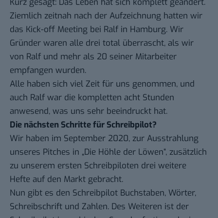
Kurz gesagt: Das Leben hat sich komplett geändert.
Ziemlich zeitnah nach der Aufzeichnung hatten wir
das Kick-off Meeting bei
Ralf in Hamburg
. Wir
Gründer waren alle drei total überrascht, als wir
von Ralf und mehr als 20 seiner Mitarbeiter
empfangen wurden.
Alle haben sich viel Zeit für uns genommen, und
auch Ralf war die kompletten acht Stunden
anwesend, was uns sehr beeindruckt hat.
Die nächsten Schritte für Schreibpilot?
Wir haben im September 2020, zur Ausstrahlung
unseres Pitches in „Die Höhle der Löwen“, zusätzlich
zu unserem ersten Schreibpiloten drei weitere
Hefte auf den Markt gebracht.
Nun gibt es den Schreibpilot Buchstaben, Wörter,
Schreibschrift und Zahlen. Des Weiteren ist der