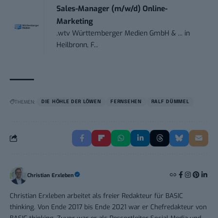
Sales-Manager (m/w/d) Online-
Marketing
.wtv Württemberger Medien GmbH & ...
in
Heilbronn, F...
THEMEN:
DIE HÖHLE DER LÖWEN
FERNSEHEN
RALF DÜMMEL
Christian Erxleben
Christian Erxleben arbeitet als freier Redakteur für BASIC
thinking. Von Ende 2017 bis Ende 2021 war er Chefredakteur von
BASIC thinking. Zuvor war er als Ressortleiter Social Media und