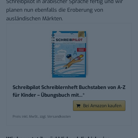
Schreibpilot in arabischer Sprache fertig und wir
planen nun ebenfalls die Eroberung von
ausländischen Märkten.
Schreibpilot Schreiblernheft Buchstaben von A-Z
für Kinder – Übungsbuch mit...*
Bei Amazon kaufen
Preis inkl. MwSt., zzgl. Versandkosten