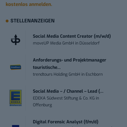
kostenlos anmelden.
STELLENANZEIGEN
Social Media Content Creator (m/w/d)
moveUP Media GmbH
in
Düsseldorf
Anforderungs- und Projektmanager
touristische...
trendtours Holding GmbH
in
Eschborn
Social Media – / Channel – Lead (...
EDEKA Südwest Stiftung & Co. KG
in
Offenburg
Digital Forensic Analyst (f/m/d)