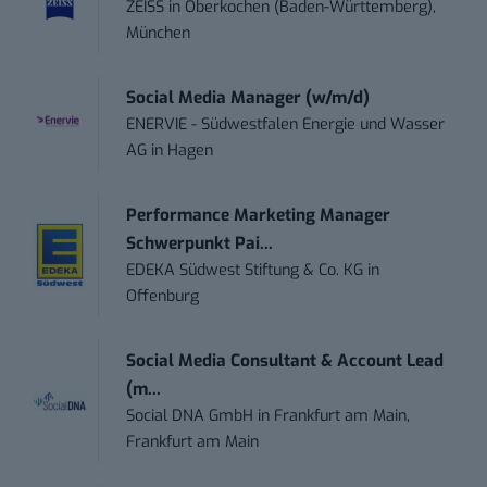
ZEISS
in
Oberkochen (Baden-Württemberg),
München
Social Media Manager (w/m/d)
ENERVIE - Südwestfalen Energie und Wasser
AG
in
Hagen
Performance Marketing Manager
Schwerpunkt Pai...
EDEKA Südwest Stiftung & Co. KG
in
Offenburg
Social Media Consultant & Account Lead
(m...
Social DNA GmbH
in
Frankfurt am Main,
Frankfurt am Main