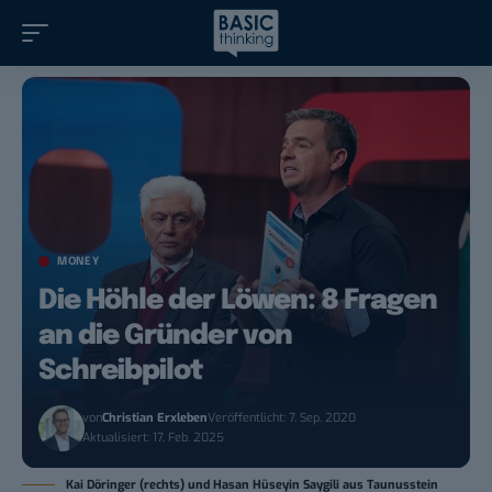
MONEY
Die Höhle der Löwen: 8 Fragen
an die Gründer von
Schreibpilot
von
Christian Erxleben
Veröffentlicht: 7. Sep. 2020
Aktualisiert: 17. Feb. 2025
Kai Döringer (rechts) und Hasan Hüseyin Saygili aus Taunusstein