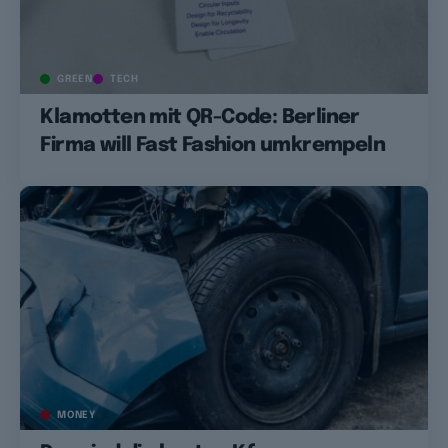
GREEN
TECH
Klamotten mit QR-Code: Berliner
Firma will Fast Fashion umkrempeln
MONEY