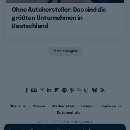
Ohne Autohersteller: Das sind die
größten Unternehmen in
Deutschland
Mehr anzeigen
Über uns
Presse
Mediadaten
Firmen
Impressum
Datenschutz
© 2003 - 2026 BASIC thinking GmbH