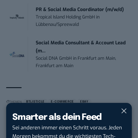
PR & Social Media Coordinator (m/w/d)
Tropical Island Holding GmbH
in
Lübbenau/Spreewald
Social Media Consultant & Account Lead
(m...
Social DNA GmbH
in
Frankfurt am Main,
Frankfurt am Main
THEMEN:
BTLISTICLE
E-COMMERCE
EBAY
Smarter als dein Feed
Sei anderen immer einen Schritt voraus. Jeden
Morgen bekommst du die wichtigsten Tech-