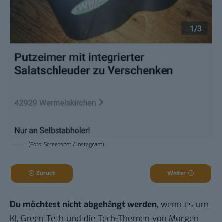
(Foto: Screenshot / Instagram)
Zurück
Weiter
Du möchtest nicht abgehängt werden
, wenn es um
KI, Green Tech und die Tech-Themen von Morgen