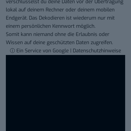
verschlüsselst du deine Daten vor der Übertragung
lokal auf deinem Rechner oder deinem mobilen
Endgerät. Das Dekodieren ist wiederum nur mit
einem persönlichen Kennwort möglich.
Somit kann niemand ohne die Erlaubnis oder
Wissen auf deine geschützten Daten zugreifen.
ⓘ Ein Service von Google | Datenschutzhinweise