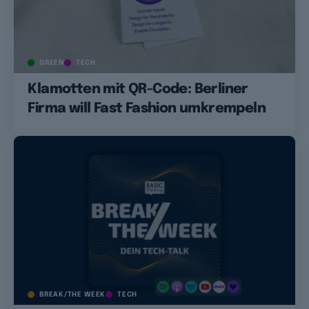
GREEN
TECH
Klamotten mit QR-Code: Berliner
Firma will Fast Fashion umkrempeln
BREAK/THE WEEK
TECH