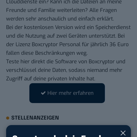
Clouddienste ein? Kann ich die Dateien an meine
Freunde und Familie weiterleiten? Alle Fragen
werden sehr anschaulich und einfach erklärt.
Bei der kostenlosen Version wird ein Speicherdienst
und die Nutzung auf zwei Geräten unterstützt. Bei
der Lizenz Boxcryptor Personal für jährlich 36 Euro
fallen diese Beschränkungen weg.
Teste hier direkt die Software
von Boxcryptor und
verschlüssel deine Daten, sodass niemand mehr
Zugriff auf deine privaten Inhalte hat.
Hier mehr erfahren
STELLENANZEIGEN
Social Media Content Creator (m/w/d)