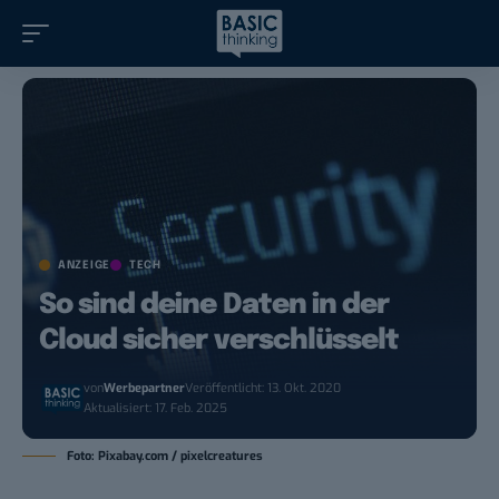
ANZEIGE
TECH
So sind deine Daten in der
Cloud sicher verschlüsselt
von
Werbepartner
Veröffentlicht: 13. Okt. 2020
Aktualisiert: 17. Feb. 2025
Foto: Pixabay.com / pixelcreatures