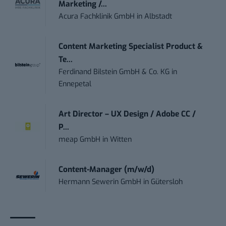
Marketing /...
Acura Fachklinik GmbH
in
Albstadt
Content Marketing Specialist Product &
Te...
Ferdinand Bilstein GmbH & Co. KG
in
Ennepetal
Art Director – UX Design / Adobe CC /
P...
meap GmbH
in
Witten
Content-Manager (m/w/d)
Hermann Sewerin GmbH
in
Gütersloh