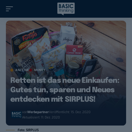
ANZEIGE
MONEY
Retten ist das neue Einkaufen:
Gutes tun, sparen und Neues
entdecken mit SIRPLUS!
von
Werbepartner
Veröffentlicht: 15. Dez. 2020
Aktualisiert: 11. Dez. 2020
Foto: SIRPLUS