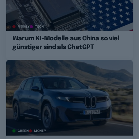
MONEY
TECH
Warum KI-Modelle aus China so viel
günstiger sind als ChatGPT
GREEN
MONEY