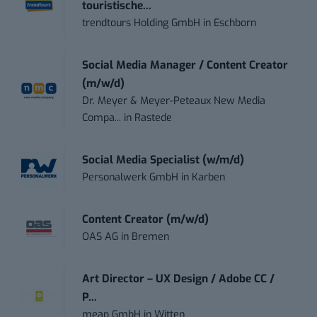
touristische...
trendtours Holding GmbH
in
Eschborn
Social Media Manager / Content Creator
(m/w/d)
Dr. Meyer & Meyer-Peteaux New Media
Compa...
in
Rastede
Social Media Specialist (w/m/d)
Personalwerk GmbH
in
Karben
Content Creator (m/w/d)
OAS AG
in
Bremen
Art Director – UX Design / Adobe CC /
P...
meap GmbH
in
Witten