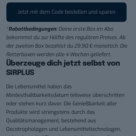
Jetzt mit dem Code bestellen und sparen
*
Rabattbedingungen:
Deine erste Box im Abo
bekommst du zur Hälfte des regulären Preises. Ab
der zweiten Box bezahlst du 29,90 € monatlich. Die
Retterboxen werden alle 4 Wochen geliefert.
Überzeuge dich jetzt selbst von
SIRPLUS
Die Lebensmittel haben das
Mindesthaltbarkeitsdatum teilweise überschritten
oder stehen kurz davor. Die Genießbarkeit aller
Produkte wird strengstens durch das
Qualitätsmanagement, bestehend aus
Oecotrophologen und Lebensmitteltechnologen,