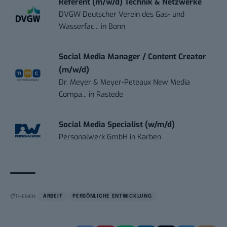
Referent (m/w/d) Technik & Netzwerke
DVGW Deutscher Verein des Gas- und
Wasserfac...
in
Bonn
Social Media Manager / Content Creator
(m/w/d)
Dr. Meyer & Meyer-Peteaux New Media
Compa...
in
Rastede
Social Media Specialist (w/m/d)
Personalwerk GmbH
in
Karben
THEMEN:
ARBEIT
PERSÖNLICHE ENTWICKLUNG