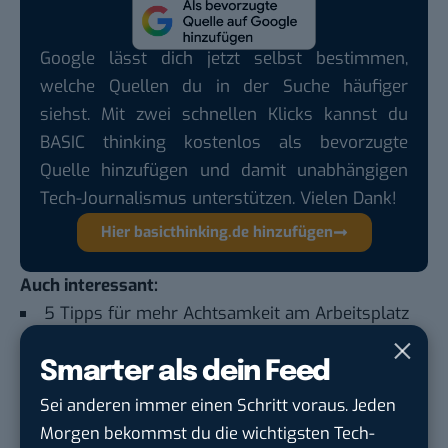
Google lässt dich jetzt selbst bestimmen,
welche Quellen du in der Suche häufiger
siehst. Mit zwei schnellen Klicks kannst du
BASIC thinking kostenlos als bevorzugte
Quelle hinzufügen und damit unabhängigen
Tech-Journalismus unterstützen. Vielen Dank!
Hier basicthinking.de hinzufügen
Auch interessant:
5 Tipps für mehr Achtsamkeit am Arbeitsplatz
Jetzt mach doch endlich mal Feierabend!
Smarter als dein Feed
5 Fragen, die du dir unbedingt vor deiner
Sei anderen immer einen Schritt voraus. Jeden
Kündigung stellen solltest
Morgen bekommst du die wichtigsten Tech-