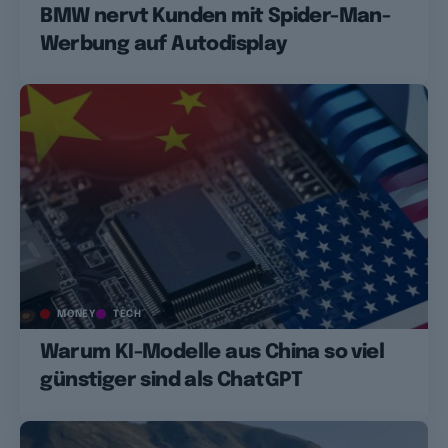
BMW nervt Kunden mit Spider-Man-
Werbung auf Autodisplay
MONEY
TECH
Warum KI-Modelle aus China so viel
günstiger sind als ChatGPT