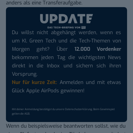
anders als eine Transferaufgabe.
Du willst nicht abgehängt werden, wenn es
um KI, Green Tech und die Tech-Themen von
Morgen geht? Über
12.000 Vordenker
bekommen jeden Tag die wichtigsten News
direkt in die Inbox und sichern sich ihren
Vorsprung.
Nur für kurze Zeit:
Anmelden und mit etwas
Glück Apple AirPods gewinnen!
Mit deiner Anmeldung bestätigst du unsere
Datenschutzerklärung
. Beim Gewinnspiel
gelten die
AGB
.
Wenn du beispielsweise beantworten sollst, wie du