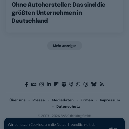
Ohne Autohersteller: Das sind die
größten Unternehmen in
Deutschland
Mehr anzeigen
Über uns
Presse
Mediadaten
Firmen
Impressum
Datenschutz
© 2003 - 2026 BASIC thinking GmbH
Wir benutzen Cookies, um die Nutzerfreundlichkeit der
Alles