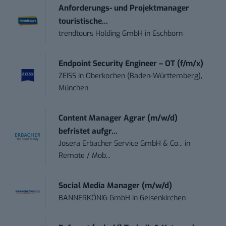
Anforderungs- und Projektmanager
touristische...
trendtours Holding GmbH
in
Eschborn
Endpoint Security Engineer – OT (f/m/x)
ZEISS
in
Oberkochen (Baden-Württemberg),
München
Content Manager Agrar (m/w/d)
befristet aufgr...
Josera Erbacher Service GmbH & Co...
in
Remote / Mob...
Social Media Manager (m/w/d)
BANNERKÖNIG GmbH
in
Gelsenkirchen