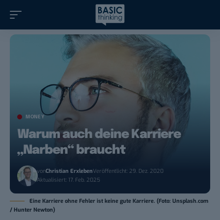
MONEY
Warum auch deine Karriere
„Narben“ braucht
von
Christian Erxleben
Veröffentlicht: 29. Dez. 2020
Aktualisiert: 17. Feb. 2025
Eine Karriere ohne Fehler ist keine gute Karriere. (Foto: Unsplash.com
/ Hunter Newton)