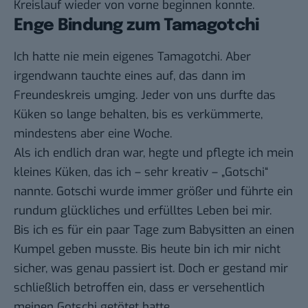
Kreislauf wieder von vorne beginnen konnte.
Enge Bindung zum Tamagotchi
Ich hatte nie mein eigenes Tamagotchi. Aber
irgendwann tauchte eines auf, das dann im
Freundeskreis umging. Jeder von uns durfte das
Küken so lange behalten, bis es verkümmerte,
mindestens aber eine Woche.
Als ich endlich dran war, hegte und pflegte ich mein
kleines Küken, das ich – sehr kreativ – „Gotschi“
nannte. Gotschi wurde immer größer und führte ein
rundum glückliches und erfülltes Leben bei mir.
Bis ich es für ein paar Tage zum Babysitten an einen
Kumpel geben musste. Bis heute bin ich mir nicht
sicher, was genau passiert ist. Doch er gestand mir
schließlich betroffen ein, dass er versehentlich
meinen Gotschi getötet hatte.