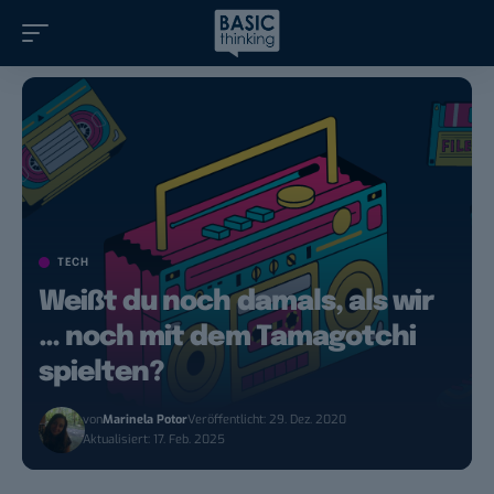
TECH
Weißt du noch damals, als wir
… noch mit dem Tamagotchi
spielten?
von
Marinela Potor
Veröffentlicht: 29. Dez. 2020
Aktualisiert: 17. Feb. 2025