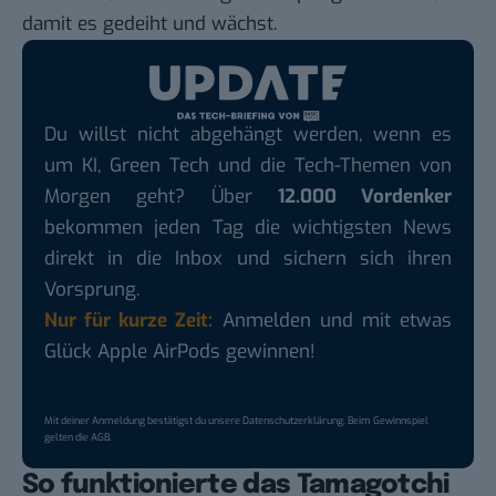
damit es gedeiht und wächst.
Du willst nicht abgehängt werden, wenn es
um KI, Green Tech und die Tech-Themen von
Morgen geht? Über
12.000 Vordenker
bekommen jeden Tag die wichtigsten News
direkt in die Inbox und sichern sich ihren
Vorsprung.
Nur für kurze Zeit:
Anmelden und mit etwas
Glück Apple AirPods gewinnen!
Mit deiner Anmeldung bestätigst du unsere
Datenschutzerklärung
. Beim Gewinnspiel
gelten die
AGB
.
So funktionierte das Tamagotchi