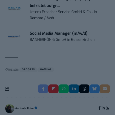
befristet aufgr...
Josera Erbacher Service GmbH & Co...
in
Remote / Mob...
Social Media Manager (m/w/d)
BANNERKÖNIG GmbH
in
Gelsenkirchen
THEMEN:
GADGETS
GAMING
Marinela Potor