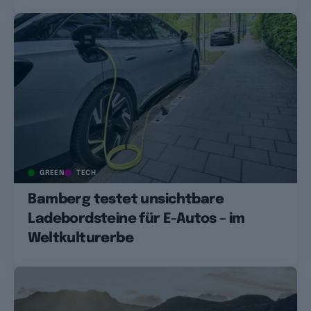
GREEN
TECH
Bamberg testet unsichtbare
Ladebordsteine für E-Autos – im
Weltkulturerbe