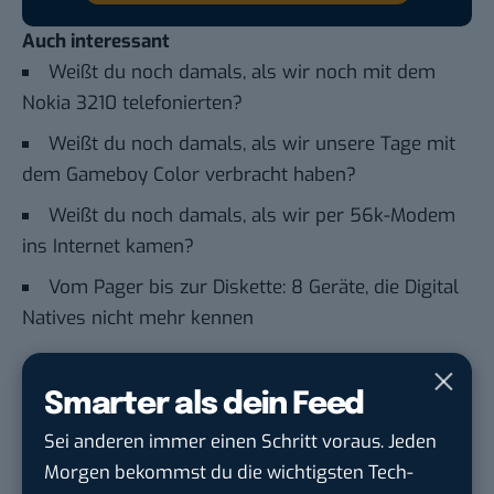
Auch interessant
Weißt du noch damals, als wir noch mit dem
Nokia 3210 telefonierten?
Weißt du noch damals, als wir unsere Tage mit
dem Gameboy Color verbracht haben?
Weißt du noch damals, als wir per 56k-Modem
ins Internet kamen?
Vom Pager bis zur Diskette: 8 Geräte, die Digital
Natives nicht mehr kennen
Du möchtest nicht abgehängt werden
, wenn es um
Smarter als dein Feed
KI, Green Tech und die Tech-Themen von Morgen
Sei anderen immer einen Schritt voraus. Jeden
geht? Über 12.000 smarte Leser bekommen jeden
Morgen bekommst du die wichtigsten Tech-
Tag UPDATE, unser Tech-Briefing mit den