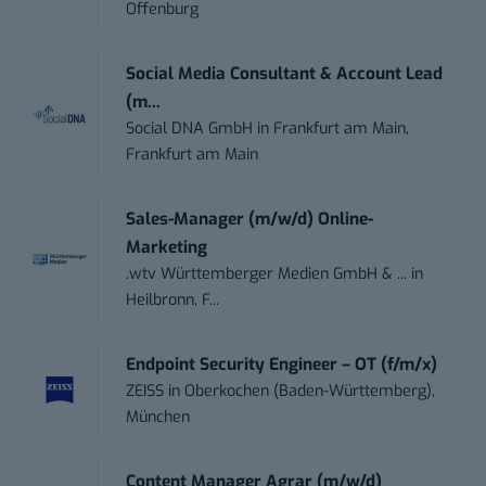
Offenburg
Social Media Consultant & Account Lead
(m...
Social DNA GmbH
in
Frankfurt am Main,
Frankfurt am Main
Sales-Manager (m/w/d) Online-
Marketing
.wtv Württemberger Medien GmbH & ...
in
Heilbronn, F...
Endpoint Security Engineer – OT (f/m/x)
ZEISS
in
Oberkochen (Baden-Württemberg),
München
Content Manager Agrar (m/w/d)