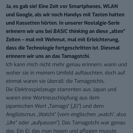
Ja, es gab sie! Eine Zeit vor Smartphones, WLAN
und Google, als wir noch Handys mit Tasten hatten
und Kassetten hörten. In unserer Nostalgie-Serie
erinnern wir uns bei
BASIC thinking
an diese „alten“
Zeiten – mal mit Wehmut, mal mit Erleichterung,
dass die Technologie fortgeschritten ist. Diesmal
erinnern wir uns an das Tamagotchi.
Ich kann mich nicht mehr genau erinnern, wann und
woher sie in meinem Umfeld auftauchten, doch auf
einmal waren sie überall: die Tamagotchis.
Die Elektrospielzeuge stammten aus Japan und
waren eine Wortneuschöpfung aus dem
japanischen Wort „Tamago“ („Ei“) und dem
Angilizismus „Watchi“ (vom englischen „watch“, also
„Uhr“ oder „aufpassen“). Das Tamagotchi war genau
das: Ein Ei, das man hegen und pflegen musste,