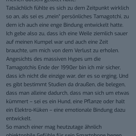
Tatsächlich fühlte es sich zu dem Zeitpunkt wirklich
so an, als sei es „mein“ persönliches Tamagotchi, zu
dem ich auch eine enge Bindung entwickelt hatte.
Ich gebe also zu, dass ich eine Weile ziemlich sauer
auf meinen Kumpel war und auch eine Zeit
brauchte, um mich von dem Verlust zu erholen.
Angesichts des massiven Hypes um die
Tamagotchis Ende der 1990er bin ich mir sicher,
dass ich nicht die einzige war, der es so erging. Und
es gibt bestimmt Studien da draußen, die belegen,
dass man alleine dadurch, dass man sich um etwas
kümmert – sei es ein Hund, eine Pflanze oder halt
ein Elektro-Küken – eine emotionale Bindung dazu
entwickelt.
So manch einer mag heutzutage ähnlich
objektophile Gefühle für sein Smartphone hegen.