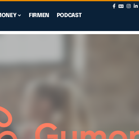
MONEY
FIRMEN
PODCAST