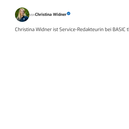
Christina Widner
von
Christina Widner ist Service-Redakteurin bei BASIC t