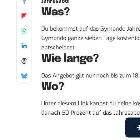
Jahresabo
!
Was?
Du bekommst auf das Gymondo Jahres
Gymondo ganze sieben Tage kostenlos 
entscheidest.
Wie lange?
Das Angebot gilt nur noch bis zum 18.0
Wo?
Unter diesem Link
kannst du deine ko
danach 50 Prozent auf das Jahresabo