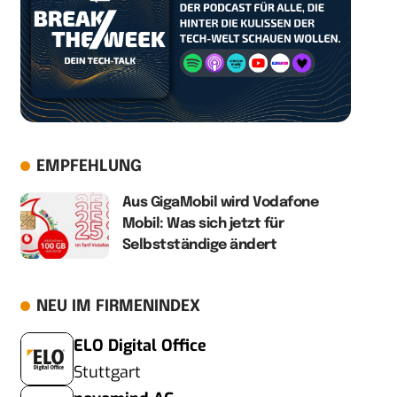
EMPFEHLUNG
Aus GigaMobil wird Vodafone
Mobil: Was sich jetzt für
Selbstständige ändert
NEU IM FIRMENINDEX
ELO Digital Office
Stuttgart