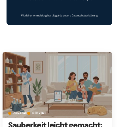
Mit deiner Anmeldung bestätigst du unsere
Datenschutzerklärung
ANZEIGE
SERVICE
Sauberkeit leicht gemacht: