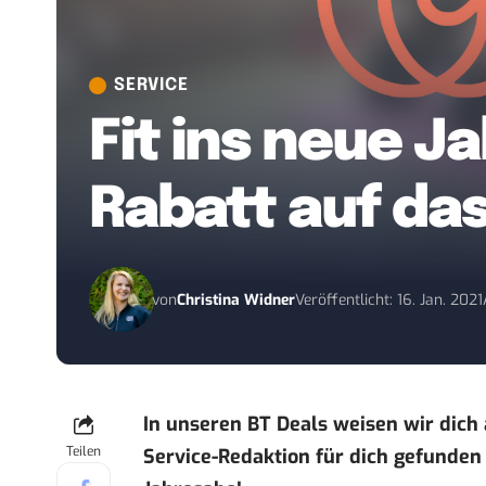
SERVICE
Fit ins neue J
Rabatt auf da
von
Christina Widner
Veröffentlicht: 16. Jan. 2021
In unseren
BT Deals
weisen wir dich 
Teilen
Service-Redaktion für dich gefunden