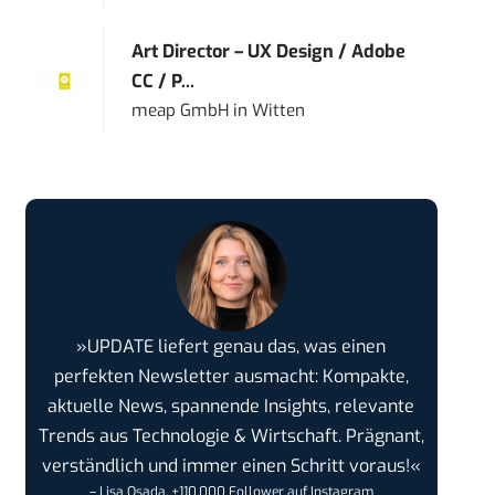
Art Director – UX Design / Adobe
CC / P...
meap GmbH
in
Witten
»UPDATE liefert genau das, was einen
perfekten Newsletter ausmacht: Kompakte,
aktuelle News, spannende Insights, relevante
Trends aus Technologie & Wirtschaft. Prägnant,
verständlich und immer einen Schritt voraus!«
– Lisa Osada, +110.000 Follower auf Instagram