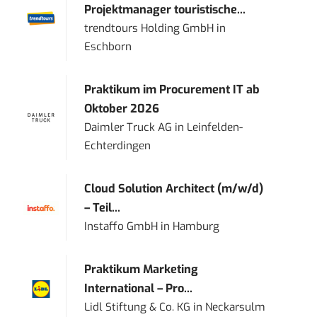
Projektmanager touristische...
trendtours Holding GmbH
in
Eschborn
Praktikum im Procurement IT ab
Oktober 2026
Daimler Truck AG
in
Leinfelden-
Echterdingen
Cloud Solution Architect (m/w/d)
– Teil...
Instaffo GmbH
in
Hamburg
Praktikum Marketing
International – Pro...
Lidl Stiftung & Co. KG
in
Neckarsulm