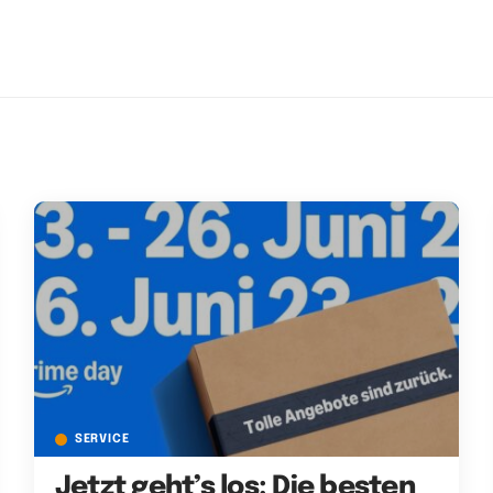
SERVICE
Jetzt geht’s los: Die besten