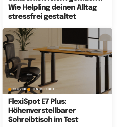
Wie Helpling deinen Alltag
stressfrei gestaltet
SERVICE
TESTBERICHT
FlexiSpot E7 Plus:
Höhenverstellbarer
Schreibtisch im Test