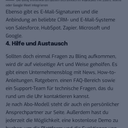
Die Blinq Visitenkarten lassen sich einfach in Videocalls mit Zoom, Teams
oder Google Meet integrieren
Ebenso gibt es E-Mail-Signaturen und die
Anbindung an beliebte CRM- und E-Mail-Systeme
von Salesforce, HubSpot, Zapier, Microsoft und
Google.
4. Hilfe und Austausch
Sollten doch einmal Fragen zu Blinq aufkommen,
wird dir auf vielseitige Art und Weise geholfen. Es
gibt einen Unternehmensblog mit News, How-to-
Anleitungen, Ratgebern, einen FAQ-Bereich sowie
ein Support-Team für technische Fragen, das du
rund um die Uhr kontaktieren kannst.
Je nach Abo-Modell steht dir auch ein persönlicher
Ansprechpartner zur Seite. Außerdem hast du
jederzeit die Möglichkeit, eine kostenlose Demo zu