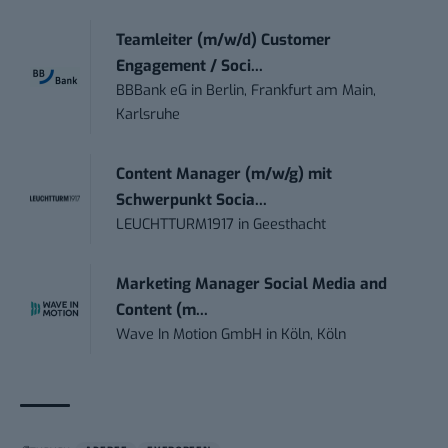
Teamleiter (m/w/d) Customer
Engagement / Soci...
BBBank eG
in
Berlin, Frankfurt am Main,
Karlsruhe
Content Manager (m/w/g) mit
Schwerpunkt Socia...
LEUCHTTURM1917
in
Geesthacht
Marketing Manager Social Media and
Content (m...
Wave In Motion GmbH
in
Köln, Köln