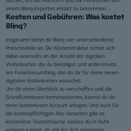
buchen, um die Plattform und die Funktionen von
einem Blinq-Experten erklärt zu bekommen.
Kosten und Gebühren: Was kostet
Blinq?
Insgesamt bietet dir Blinq vier unterschiedliche
Preismodelle an. Die Kostenstruktur richtet sich
dabei einerseits an der Anzahl der digitalen
Visitenkarten, die du benötigst, und andererseits
am Funktionsumfang, den du dir für deine neuen,
digitalen Visitenkarten wünschst.
Um dir einen Überblick zu verschaffen und die
Grundfunktionen kennenzulernen, kannst du dir
einen kostenlosen Account anlegen. Und auch für
die kostenpflichtigen Abo-Varianten gibt es
kostenlose Testzeiträume
, sodass du in Ruhe
schauen kannst, ob alle für dich relevanten