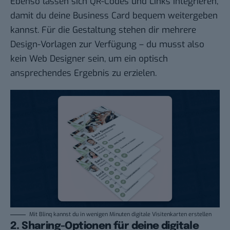
Ebenso lassen sich QR-Codes und Links integrieren,
damit du deine Business Card bequem weitergeben
kannst. Für die Gestaltung stehen dir mehrere
Design-Vorlagen zur Verfügung – du musst also
kein Web Designer sein, um ein optisch
ansprechendes Ergebnis zu erzielen.
Mit Blinq kannst du in wenigen Minuten digitale Visitenkarten erstellen
2. Sharing-Optionen für deine digitale