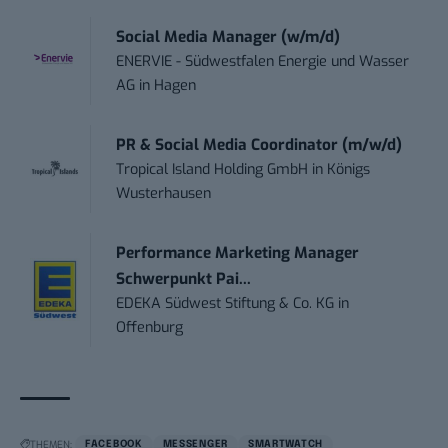
Social Media Manager (w/m/d)
ENERVIE - Südwestfalen Energie und Wasser
AG
in
Hagen
PR & Social Media Coordinator (m/w/d)
Tropical Island Holding GmbH
in
Königs
Wusterhausen
Performance Marketing Manager
Schwerpunkt Pai...
EDEKA Südwest Stiftung & Co. KG
in
Offenburg
THEMEN:
FACEBOOK
MESSENGER
SMARTWATCH