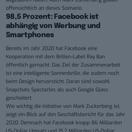
offensichtlich an dieses Szenario.
98,5 Prozent: Facebook ist
abhängig von Werbung und
Smartphones
Bereits im Jahr 2020 hat
Facebook eine
Kooperation mit dem Brillen-Label Ray Ban
öffentlich gemacht. Das Ziel der Zusammenarbeit
ist eine intelligente Sonnenbrille, die zudem noch
beim Design hervorsticht. Daran sind sowohl
Snapchats Spectacles
als auch Google Glass
gescheitert.
Wie wichtig die Initiative von Mark Zuckerberg ist,
zeigt ein Blick auf den
Geschäftsbericht für das Jahr
2020
. Demnach hat Facebook knapp 86 Milliarden
US-Dollar Umsatz und 15,2 Milliarden US-Dollar