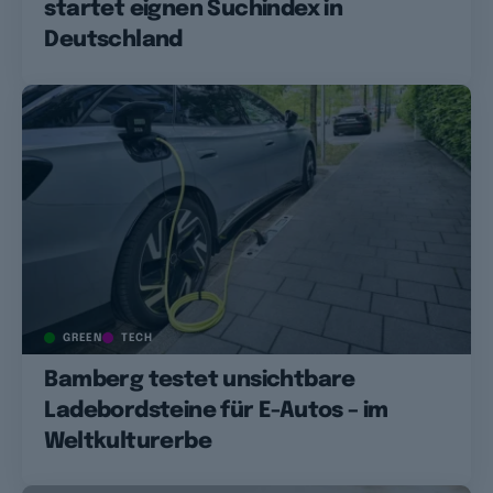
startet eignen Suchindex in
Deutschland
GREEN
TECH
Bamberg testet unsichtbare
Ladebordsteine für E-Autos – im
Weltkulturerbe