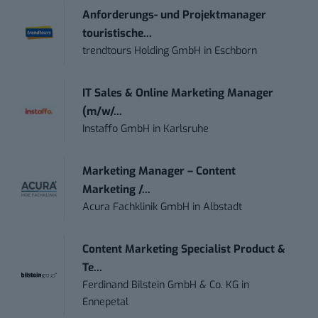
Anforderungs- und Projektmanager
touristische...
trendtours Holding GmbH
in
Eschborn
IT Sales & Online Marketing Manager
(m/w/...
Instaffo GmbH
in
Karlsruhe
Marketing Manager – Content
Marketing /...
Acura Fachklinik GmbH
in
Albstadt
Content Marketing Specialist Product &
Te...
Ferdinand Bilstein GmbH & Co. KG
in
Ennepetal