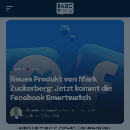
SOCIAL
TECH
Neues Produkt von Mark
Zuckerberg: Jetzt kommt die
Facebook Smartwatch
von
Christian Erxleben
Veröffentlicht: 15. Feb. 2021
Aktualisiert: 15. Feb. 2021
Facebook arbeitet an einer Smartwatch. (Foto: Unsplash.com /