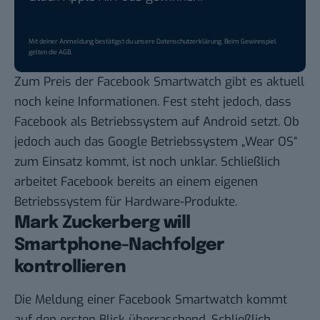
Mit deiner Anmeldung bestätigst du unsere
Datenschutzerklärung
. Beim Gewinnspiel
gelten die
AGB
.
Zum Preis der Facebook Smartwatch gibt es aktuell
noch keine Informationen. Fest steht jedoch, dass
Facebook als Betriebssystem auf Android setzt. Ob
jedoch auch das Google Betriebssystem „Wear OS“
zum Einsatz kommt, ist noch unklar. Schließlich
arbeitet Facebook bereits an einem eigenen
Betriebssystem für Hardware-Produkte.
Mark Zuckerberg will
Smartphone-Nachfolger
kontrollieren
Die Meldung einer Facebook Smartwatch kommt
auf den ersten Blick überraschend. Schließlich