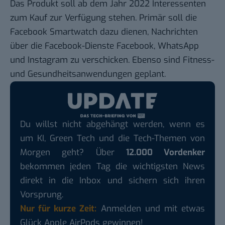
Das Produkt soll ab dem Jahr 2022 Interessenten
zum Kauf zur Verfügung stehen. Primär soll die
Facebook Smartwatch dazu dienen, Nachrichten
über die Facebook-Dienste Facebook, WhatsApp
und Instagram zu verschicken. Ebenso sind Fitness-
und Gesundheitsanwendungen geplant.
Du willst nicht abgehängt werden, wenn es
um KI, Green Tech und die Tech-Themen von
Morgen geht? Über
12.000 Vordenker
bekommen jeden Tag die wichtigsten News
direkt in die Inbox und sichern sich ihren
Vorsprung.
Nur für kurze Zeit:
Anmelden und mit etwas
Glück Apple AirPods gewinnen!