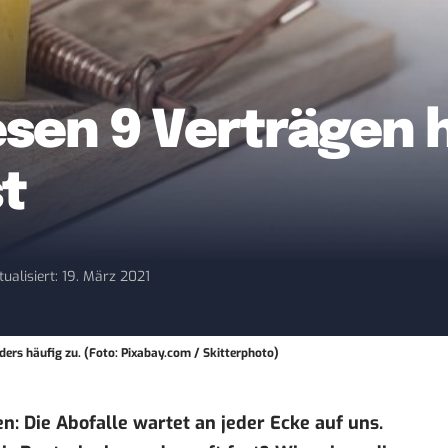
iesen 9 Verträgen
t
tualisiert: 19. März 2021
ders häufig zu. (Foto: Pixabay.com / Skitterphoto)
: Die Abofalle wartet an jeder Ecke auf uns.