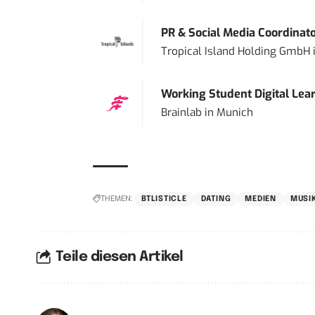
PR & Social Media Coordinat
Tropical Island Holding GmbH
Working Student Digital Lear
Brainlab
in
Munich
THEMEN:
BTLISTICLE
DATING
MEDIEN
MUSI
Teile diesen Artikel