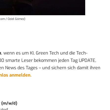
.com / Oziel Gómez)
n
, wenn es um KI, Green Tech und die Tech-
00 smarte Leser bekommen jeden Tag UPDATE,
en News des Tages – und sichern sich damit ihren
enlos anmelden.
r (m/w/d)
ldorf