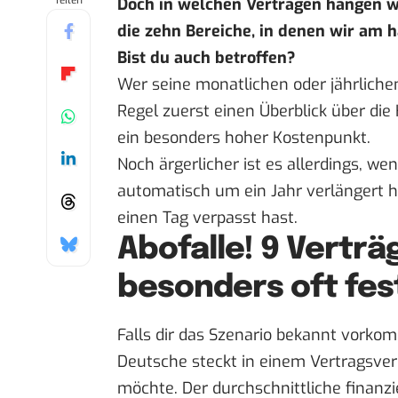
Teilen
Doch in welchen Verträgen hängen wi
die zehn Bereiche, in denen wir am h
Bist du auch betroffen?
Wer seine monatlichen oder jährlichen
Regel zuerst einen Überblick über die
ein besonders hoher Kostenpunkt.
Noch ärgerlicher ist es allerdings, we
automatisch um ein Jahr verlängert h
einen Tag verpasst hast.
Abofalle! 9 Verträ
besonders oft fe
Falls dir das Szenario bekannt vorkom
Deutsche steckt in einem Vertragsverh
möchte. Der durchschnittliche finanz