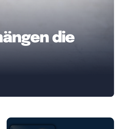
 hängen die