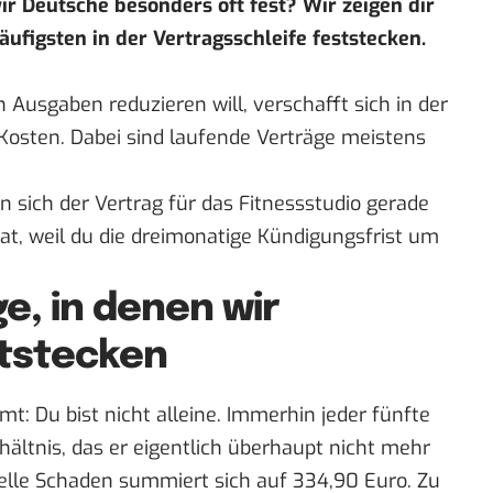
r Deutsche besonders oft fest? Wir zeigen dir
äufigsten in der Vertragsschleife feststecken.
 Ausgaben reduzieren will, verschafft sich in der
 Kosten. Dabei sind laufende Verträge meistens
nn sich der Vertrag für das Fitnessstudio gerade
at, weil du die dreimonatige Kündigungsfrist um
ge, in denen wir
ststecken
mt: Du bist nicht alleine. Immerhin jeder fünfte
ältnis, das er eigentlich überhaupt nicht mehr
ielle Schaden summiert sich auf 334,90 Euro. Zu