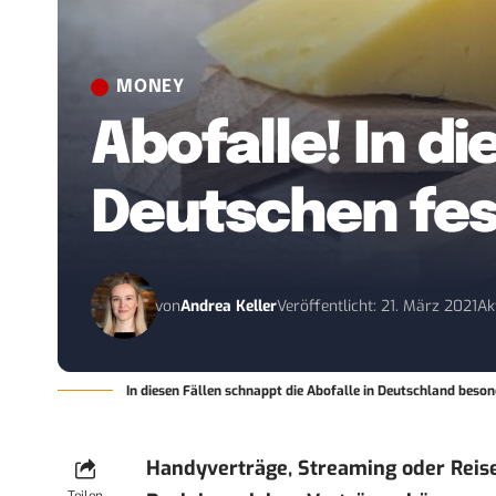
MONEY
Abofalle! In d
Deutschen fes
von
Andrea Keller
Veröffentlicht: 21. März 2021
Ak
In diesen Fällen schnappt die Abofalle in Deutschland beson
Handyverträge, Streaming oder Reisen