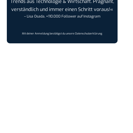
Trends aus Technologie & Wirtschaft. Prägnant,
verständlich und immer einen Schritt voraus!«
– Lisa Osada, +110.000 Follower auf Instagram
Mit deiner Anmeldung bestätigst du unsere
Datenschutzerklärung