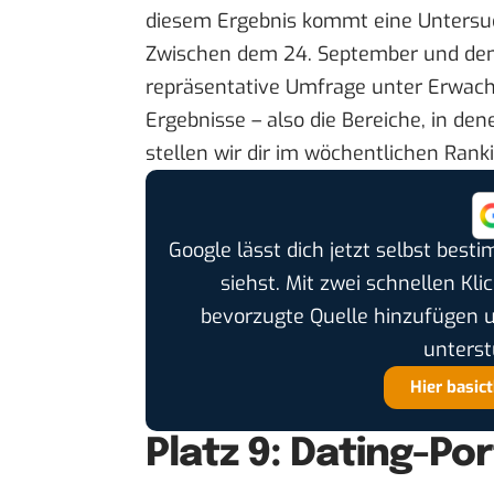
diesem Ergebnis kommt eine
Untersu
Zwischen dem 24. September und dem
repräsentative Umfrage unter Erwach
Ergebnisse – also die Bereiche, in de
stellen wir dir im
wöchentlichen Rank
Google lässt dich jetzt selbst bes
siehst. Mit zwei schnellen Kli
bevorzugte Quelle hinzufügen 
unterst
Hier basic
Platz 9: Dating-Po