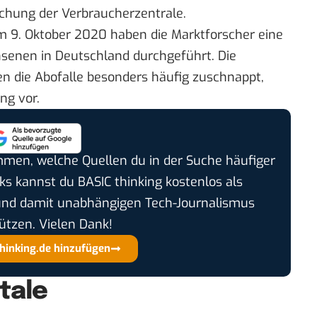
chung der Verbraucherzentrale
.
 9. Oktober 2020 haben die Marktforscher eine
senen in Deutschland durchgeführt. Die
nen die Abofalle besonders häufig zuschnappt,
ing
vor.
timmen, welche Quellen du in der Suche häufiger
cks kannst du BASIC thinking kostenlos als
und damit unabhängigen Tech-Journalismus
ützen. Vielen Dank!
thinking.de hinzufügen
rtale