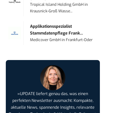
Tropical Island Holding GmbH
in
Krausnick-Groß Wasse...
Applikationsspezialist
Stammdatenpflege Frank...
Medicover GmbH
in
Frankfurt-Oder
»UPDATE liefert genau das, was einen
perfekten Newsletter ausmacht: Kompakte,
aktuelle News, spannende Insights, relevante