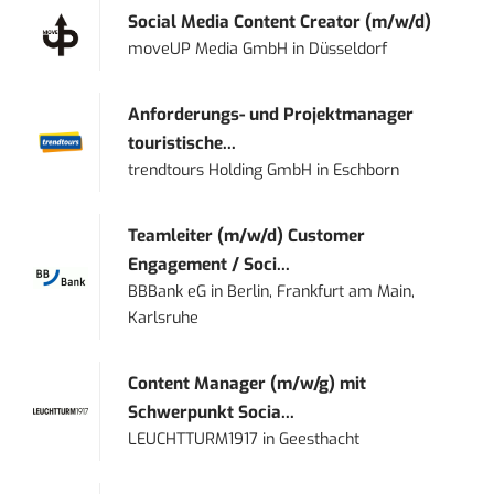
Social Media Content Creator (m/w/d)
moveUP Media GmbH
in
Düsseldorf
Anforderungs- und Projektmanager
touristische...
trendtours Holding GmbH
in
Eschborn
Teamleiter (m/w/d) Customer
Engagement / Soci...
BBBank eG
in
Berlin, Frankfurt am Main,
Karlsruhe
Content Manager (m/w/g) mit
Schwerpunkt Socia...
LEUCHTTURM1917
in
Geesthacht