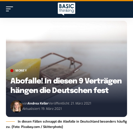
MONEY
Abofalle! In diesen 9 Verträgen
hängen die Deutschen fest
von
Andrea Keller
Veröffentlicht: 21. März 2021
Aktualisiert: 19. März 2021
In diesen Fällen schnappt die Abofalle in Deutschland besonders häufig
zu. (Foto: Pixabay.com / Skitterphoto)