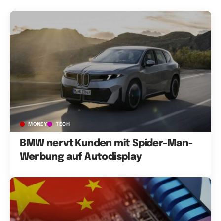
MONEY
TECH
BMW nervt Kunden mit Spider-Man-
Werbung auf Autodisplay