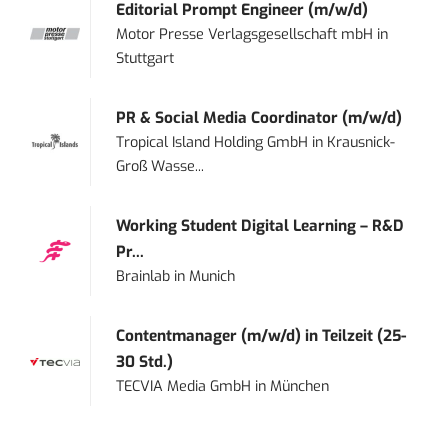
Editorial Prompt Engineer (m/w/d)
Motor Presse Verlagsgesellschaft mbH
in
Stuttgart
PR & Social Media Coordinator (m/w/d)
Tropical Island Holding GmbH
in
Krausnick-
Groß Wasse...
Working Student Digital Learning – R&D
Pr...
Brainlab
in
Munich
Contentmanager (m/w/d) in Teilzeit (25-
30 Std.)
TECVIA Media GmbH
in
München