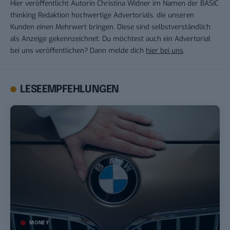
Hier veröffentlicht Autorin Christina Widner im Namen der BASIC
thinking Redaktion hochwertige Advertorials, die unseren
Kunden einen Mehrwert bringen. Diese sind selbstverständlich
als Anzeige gekennzeichnet. Du möchtest auch ein Advertorial
bei uns veröffentlichen? Dann melde dich
hier bei uns
.
LESEEMPFEHLUNGEN
MONEY