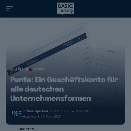
ANZEIGE
MONEY
Penta: Ein Geschäftskonto für
alle deutschen
Unternehmensformen
von
Werbepartner
Veröffentlicht: 24. März 2021
Aktualisiert: 23. März 2021
Foto: Penta