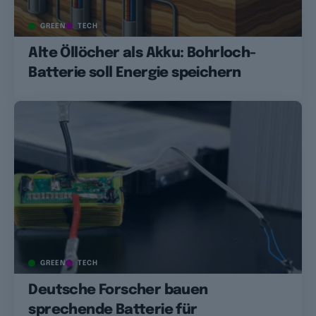
GREEN
TECH
Alte Öllöcher als Akku: Bohrloch-
Batterie soll Energie speichern
GREEN
TECH
Deutsche Forscher bauen
sprechende Batterie für