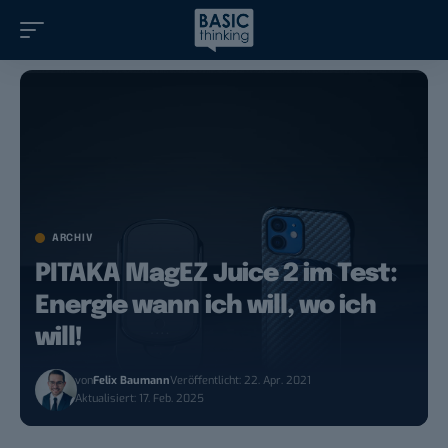
ARCHIV
PITAKA MagEZ Juice 2 im Test:
Energie wann ich will, wo ich
will!
von
Felix Baumann
Veröffentlicht: 22. Apr. 2021
Aktualisiert: 17. Feb. 2025