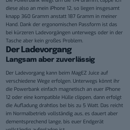
Die Powerbank wiegt um die 174 Gramm, clippe ich
diese also an mein iPhone 12, so liegen insgesamt
knapp 360 Gramm anstatt 187 Gramm in meiner
Hand. Dank der ergonomischen Passform ist das
bei kürzeren Ladevorgängen unterwegs oder in der
Tasche aber kein großes Problem.
Der Ladevorgang
Langsam aber zuverlässig
Der Ladevorgang kann beim MagEZ Juice auf
verschiedene Wege erfolgen. Unterwegs könnt ihr
die Powerbank einfach magnetisch an euer iPhone
12 oder eine kompatible Hülle clippen, dann erfolgt
die Aufladung drahtlos bei bis zu 5 Watt. Das reicht
im Normalbetrieb vollständig aus, es dauert aber
dementsprechend lange, bis euer Endgerät
vollständig aufgeladen ist.