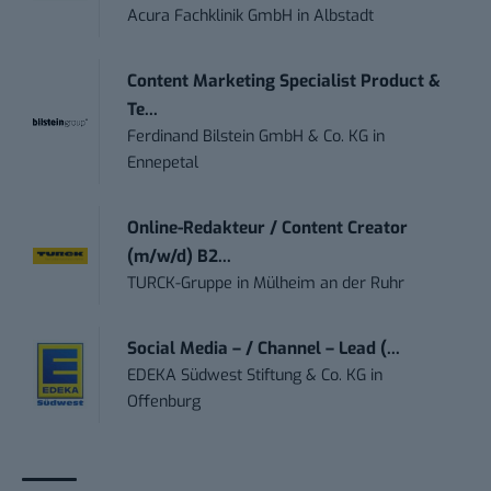
Acura Fachklinik GmbH
in
Albstadt
Content Marketing Specialist Product &
Te...
Ferdinand Bilstein GmbH & Co. KG
in
Ennepetal
Online-Redakteur / Content Creator
(m/w/d) B2...
TURCK-Gruppe
in
Mülheim an der Ruhr
Social Media – / Channel – Lead (...
EDEKA Südwest Stiftung & Co. KG
in
Offenburg