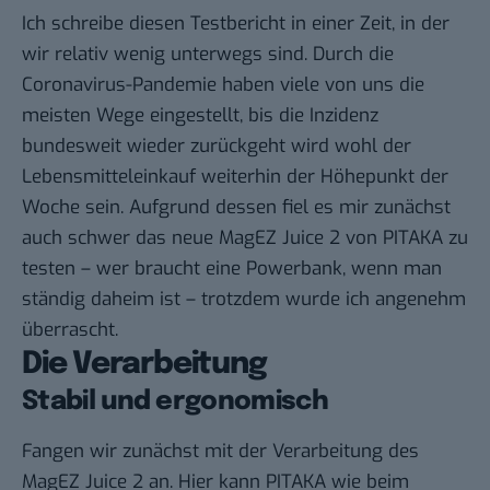
Ich schreibe diesen Testbericht in einer Zeit, in der
wir relativ wenig unterwegs sind. Durch die
Coronavirus-Pandemie haben viele von uns die
meisten Wege eingestellt, bis die Inzidenz
bundesweit wieder zurückgeht wird wohl der
Lebensmitteleinkauf weiterhin der Höhepunkt der
Woche sein. Aufgrund dessen fiel es mir zunächst
auch schwer das neue MagEZ Juice 2 von PITAKA zu
testen – wer braucht eine Powerbank, wenn man
ständig daheim ist – trotzdem wurde ich angenehm
überrascht.
Die Verarbeitung
Stabil und ergonomisch
Fangen wir zunächst mit der Verarbeitung des
MagEZ Juice 2 an. Hier kann PITAKA wie beim