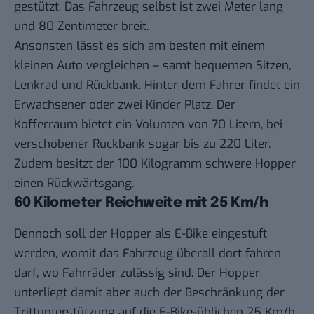
gestützt. Das Fahrzeug selbst ist zwei Meter lang
und 80 Zentimeter breit.
Ansonsten lässt es sich am besten mit einem
kleinen Auto vergleichen – samt bequemen Sitzen,
Lenkrad und Rückbank. Hinter dem Fahrer findet ein
Erwachsener oder zwei Kinder Platz. Der
Kofferraum bietet ein Volumen von 70 Litern, bei
verschobener Rückbank sogar bis zu 220 Liter.
Zudem besitzt der 100 Kilogramm schwere Hopper
einen Rückwärtsgang.
60 Kilometer Reichweite mit 25 Km/h
Dennoch soll der Hopper als E-Bike eingestuft
werden, womit das Fahrzeug überall dort fahren
darf, wo Fahrräder zulässig sind. Der Hopper
unterliegt damit aber auch der Beschränkung der
Trittunterstützung auf die E-Bike-üblichen 25 Km/h.