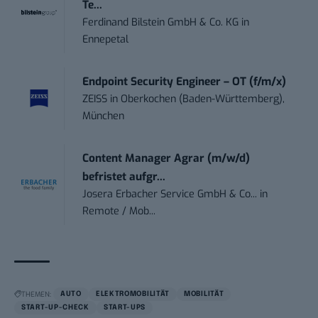
Te...
Ferdinand Bilstein GmbH & Co. KG
in
Ennepetal
Endpoint Security Engineer – OT (f/m/x)
ZEISS
in
Oberkochen (Baden-Württemberg),
München
Content Manager Agrar (m/w/d)
befristet aufgr...
Josera Erbacher Service GmbH & Co...
in
Remote / Mob...
THEMEN:
AUTO
ELEKTROMOBILITÄT
MOBILITÄT
START-UP-CHECK
START-UPS