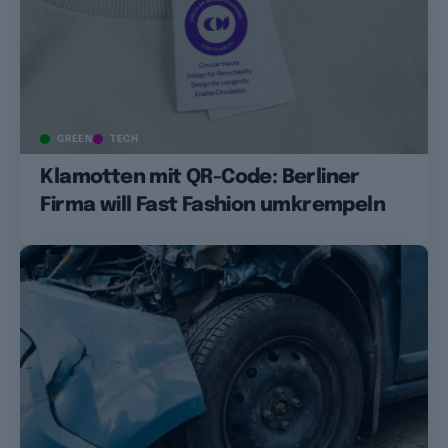
GREEN
TECH
Klamotten mit QR-Code: Berliner
Firma will Fast Fashion umkrempeln