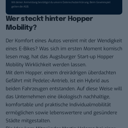
Mit deiner Anmeldung bestätigst du unsere
Datenschutzerklärung
. Beim Gewinnspiel
gelten die
AGB
.
Wer steckt hinter Hopper
Mobility?
Der Komfort eines Autos vereint mit der Wendigkeit
eines E-Bikes? Was sich im ersten Moment komisch
lesen mag, hat das Augsburger Start-up Hopper
Mobility Wirklichkeit werden lassen.
Mit dem Hopper, einem dreirädrigen überdachten
Gefährt mit Pedelec-Antrieb, ist ein Hybrid aus
beiden Fahrzeugen entstanden. Auf diese Weise will
das Unternehmen eine ökologisch nachhaltige,
komfortable und praktische Individualmobilität
ermöglichen sowie lebenswertere und gesündere
Städte mitgestalten.