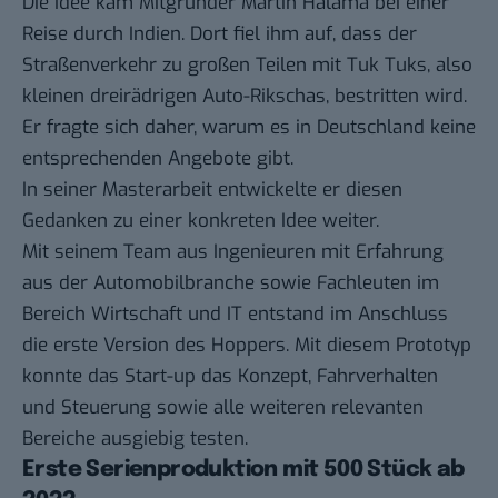
Die Idee kam Mitgründer Martin Halama bei einer
Reise durch Indien. Dort fiel ihm auf, dass der
Straßenverkehr zu großen Teilen mit
Tuk Tuks
, also
kleinen dreirädrigen Auto-Rikschas, bestritten wird.
Er fragte sich daher, warum es in Deutschland keine
entsprechenden Angebote gibt.
In seiner Masterarbeit entwickelte er diesen
Gedanken zu einer konkreten Idee weiter.
Mit seinem Team aus Ingenieuren mit Erfahrung
aus der Automobilbranche sowie Fachleuten im
Bereich Wirtschaft und IT entstand im Anschluss
die erste Version des Hoppers. Mit diesem Prototyp
konnte das Start-up das Konzept, Fahrverhalten
und Steuerung sowie alle weiteren relevanten
Bereiche ausgiebig testen.
Erste Serienproduktion mit 500 Stück ab