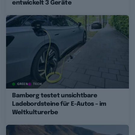
entwickelt 3 Geräte
GREEN
TECH
Bamberg testet unsichtbare
Ladebordsteine für E-Autos – im
Weltkulturerbe