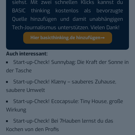
siehst. Mit zwei schnellen Klicks kannst du
BASIC thinking kostenlos als bevorzugte
Quelle hinzufügen und damit unabhängigen
Tech-Journalismus unterstützen. Vielen Dank!
Hier basicthinking.de hinzufügen
Auch interessant:
Start-up-Check! Sunnybag: Die Kraft der Sonne in
der Tasche
Start-up-Check! Klæny – sauberes Zuhause,
saubere Umwelt
Start-up-Check! Ecocapsule: Tiny House, große
Wirkung
Start-up-Check! Bei 7Hauben lernst du das
Kochen von den Profis