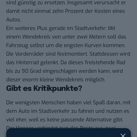
sind günstig zu ersetzen. Insgesamt verursacht er
damit nicht einmal zehn Prozent der Kosten eines
Autos.
Ein weiteres Plus gerade im Stadtverkehr: Mit
einem Wendekreis von unter zwei Metern soll das
Fahrzeug selbst um die engsten Kurven kommen.
Die Vorderräder sind festmontiert. Stattdessen wird
das Hinterrad gelenkt. Da dieses freistehende Rad
bis zu 90 Grad eingeschlagen werden kann, wird
dieser enorm kleine Wendekreis möglich.
Gibt es Kritikpunkte?
Die wenigsten Menschen haben viel Spaß daran, mit
dem Auto im Stadtverkehr zu fahren und nutzen es
viel eher, weil es keine passende Alternative gibt.
Der Hopper verbindet nun das Beste aus zwei
Welten: Den Komfort und die Flexibilität des Autos