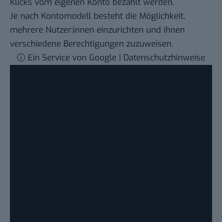
Klicks vom eigenen Konto bezahlt werden.
Je nach Kontomodell besteht die Möglichkeit,
mehrere Nutzer:innen einzurichten und ihnen
verschiedene Berechtigungen zuzuweisen.
ⓘ Ein Service von Google | Datenschutzhinweise