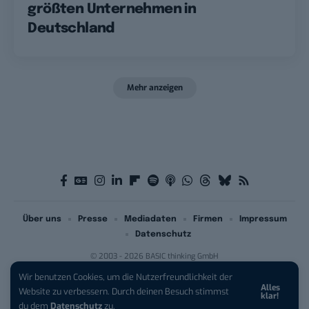
größten Unternehmen in
Deutschland
Mehr anzeigen
Über uns
Presse
Mediadaten
Firmen
Impressum
Datenschutz
© 2003 - 2026 BASIC thinking GmbH
Wir benutzen Cookies, um die Nutzerfreundlichkeit der
Alles
Website zu verbessern. Durch deinen Besuch stimmst
klar!
du dem
Datenschutz
zu.