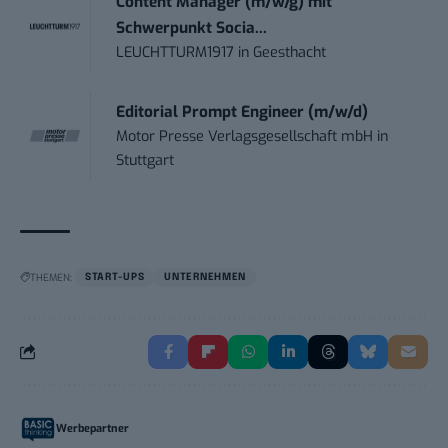
Content Manager (m/w/g) mit
Schwerpunkt Socia...
LEUCHTTURM1917
in
Geesthacht
Editorial Prompt Engineer (m/w/d)
Motor Presse Verlagsgesellschaft mbH
in
Stuttgart
THEMEN:
START-UPS
UNTERNEHMEN
Werbepartner