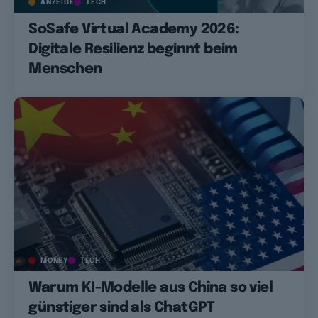
ANZEIGE
TECH
SoSafe Virtual Academy 2026:
Digitale Resilienz beginnt beim
Menschen
MONEY
TECH
Warum KI-Modelle aus China so viel
günstiger sind als ChatGPT