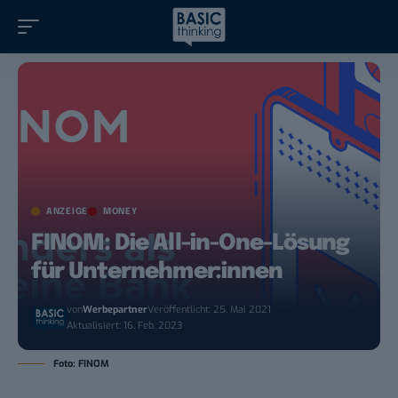
ANZEIGE
MONEY
FINOM: Die All-in-One-Lösung
für Unternehmer:innen
von
Werbepartner
Veröffentlicht: 25. Mai 2021
Aktualisiert: 16. Feb. 2023
Foto: FINOM