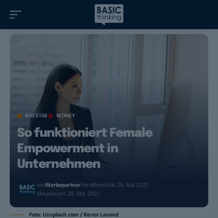
ANZEIGE
MONEY
So funktioniert Female
Empowerment in
Unternehmen
von
Werbepartner
Veröffentlicht: 26. Mai 2021
Aktualisiert: 26. Mai 2021
Foto: Unsplash.com / Keren Levand