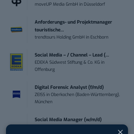
moveUP Media GmbH
in
Düsseldorf
Anforderungs- und Projektmanager
touristische...
trendtours Holding GmbH
in
Eschborn
Social Media – / Channel – Lead (...
EDEKA Südwest Stiftung & Co. KG
in
Offenburg
Digital Forensic Analyst (f/m/d)
ZEISS
in
Oberkochen (Baden-Württemberg),
München
Social Media Manager (w/m/d)
ENERVIE - Südwestfalen Energie und Wasser