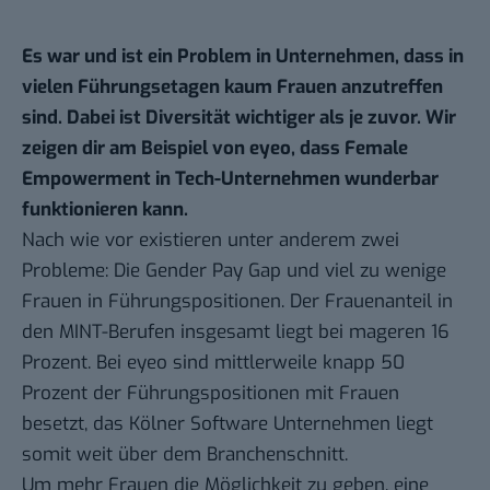
Es war und ist ein Problem in Unte
r
nehmen, dass in
vielen Führungsetagen kaum Frauen anzutreffen
sind. Dabei ist Diversität wichtiger als je zuvor. Wir
zeigen dir am Beispiel von
eyeo
, dass Female
Empowerment in Tech-Unternehmen wunderbar
funktionieren kann.
Nach wie vor existieren unter anderem zwei
Probleme: Die Gender Pay Gap und viel zu wenige
Frauen in Führungspositionen. Der Frauenanteil in
den MINT-Berufen insgesamt liegt bei mageren 16
Prozent. Bei
eyeo
sind mittlerweile knapp 50
Prozent der Führungspositionen mit Frauen
besetzt, das Kölner Software Unternehmen liegt
somit weit über dem Branchenschnitt.
Um mehr Frauen die Möglichkeit zu geben, eine