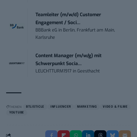
Teamleiter (m/w/d) Customer
Engagement / Soci...
BBBank eG
in
Berlin, Frankfurt am Main,
Karlsruhe
Content Manager (m/w/g) mit
Schwerpunkt Socia...
LEUCHTTURM1917
in
Geesthacht
THEMEN:
BTLISTICLE
INFLUENCER
MARKETING
VIDEO & FILME
YOUTUBE