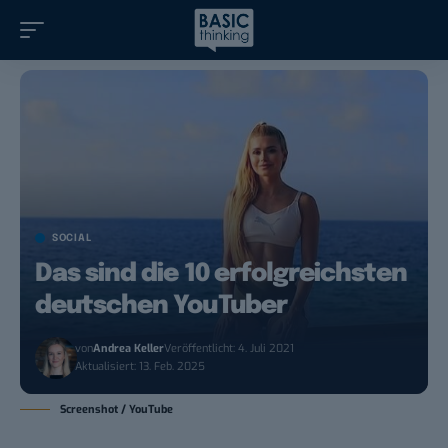
SOCIAL
Das sind die 10 erfolgreichsten
deutschen YouTuber
von
Andrea Keller
Veröffentlicht: 4. Juli 2021
Aktualisiert: 13. Feb. 2025
Screenshot / YouTube