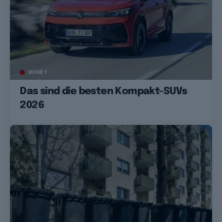
MONEY
Das sind die besten Kompakt-SUVs
2026