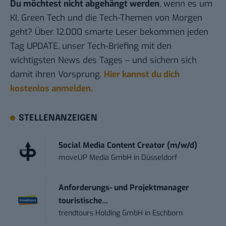
Du möchtest nicht abgehängt werden
, wenn es um
KI, Green Tech und die Tech-Themen von Morgen
geht? Über 12.000 smarte Leser bekommen jeden
Tag UPDATE, unser Tech-Briefing mit den
wichtigsten News des Tages – und sichern sich
damit ihren Vorsprung.
Hier kannst du dich
kostenlos anmelden.
STELLENANZEIGEN
Social Media Content Creator (m/w/d)
moveUP Media GmbH
in
Düsseldorf
Anforderungs- und Projektmanager
touristische...
trendtours Holding GmbH
in
Eschborn