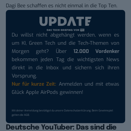
Dagi Bee schaffen es nicht einmal in die Top Ten.
Du willst nicht abgehängt werden, wenn es
um KI, Green Tech und die Tech-Themen von
Morgen geht? Über
12.000 Vordenker
bekommen jeden Tag die wichtigsten News
direkt in die Inbox und sichern sich ihren
Vorsprung.
Nur für kurze Zeit:
Anmelden und mit etwas
Glück Apple AirPods gewinnen!
Mit deiner Anmeldung bestätigst du unsere
Datenschutzerklärung
. Beim Gewinnspiel
gelten die
AGB
.
Deutsche YouTuber: Das sind die