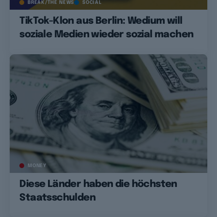
BREAK/THE NEWS
SOCIAL
TikTok-Klon aus Berlin: Wedium will
soziale Medien wieder sozial machen
MONEY
Diese Länder haben die höchsten
Staatsschulden