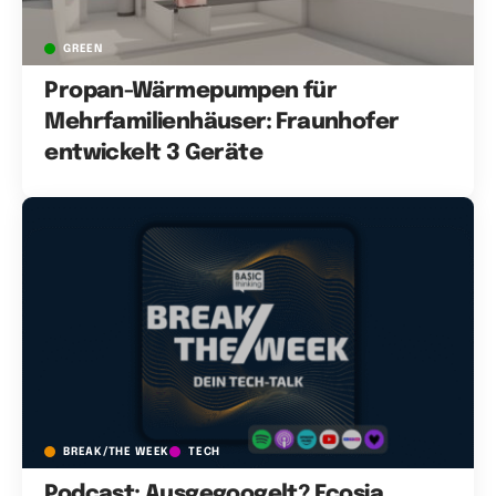
GREEN
Propan-Wärmepumpen für
Mehrfamilienhäuser: Fraunhofer
entwickelt 3 Geräte
BREAK/THE WEEK
TECH
Podcast: Ausgegoogelt? Ecosia