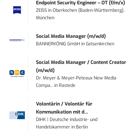
Endpoint Security Engineer – OT (f/m/x)
ZEISS
in
Oberkochen (Baden-Württemberg),
München
Social Media Manager (m/w/d)
BANNERKÖNIG GmbH
in
Gelsenkirchen
Social Media Manager / Content Creator
(m/w/d)
Dr. Meyer & Meyer-Peteaux New Media
Compa...
in
Rastede
Volontärin / Volontär für
Kommunikation mit d...
DIHK | Deutsche Industrie- und
Handelskammer
in
Berlin