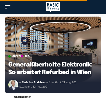
GREEN
TECH
Generalüberholte Elektronik:
So arbeitet Refurbed in Wien
von
Christian Erxleben
Veröffentlicht: 21. Aug. 2021
Aktualisiert: 10. Aug. 2021
Unternehmen