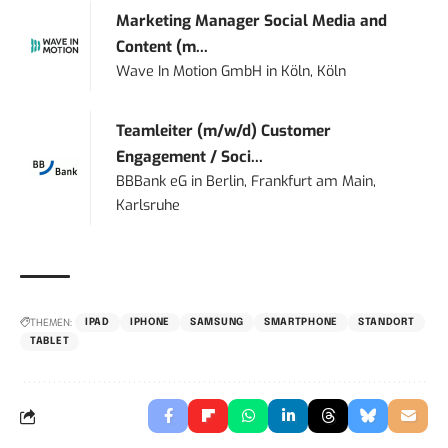
Marketing Manager Social Media and
Content (m...
Wave In Motion GmbH
in
Köln, Köln
Teamleiter (m/w/d) Customer
Engagement / Soci...
BBBank eG
in
Berlin, Frankfurt am Main,
Karlsruhe
THEMEN:
IPAD
IPHONE
SAMSUNG
SMARTPHONE
STANDORT
TABLET