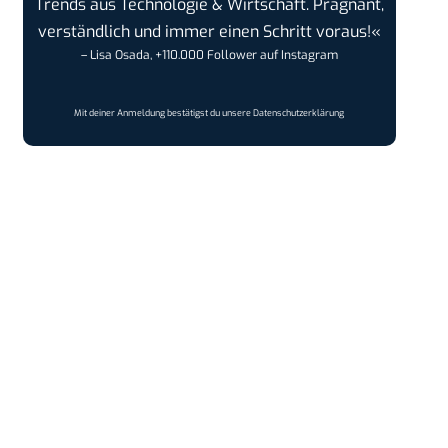
Trends aus Technologie & Wirtschaft. Prägnant,
verständlich und immer einen Schritt voraus!«
– Lisa Osada, +110.000 Follower auf Instagram
Mit deiner Anmeldung bestätigst du unsere
Datenschutzerklärung