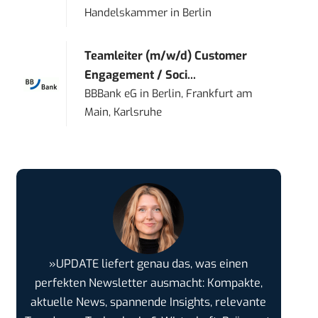
Handelskammer
in
Berlin
Teamleiter (m/w/d) Customer
Engagement / Soci...
BBBank eG
in
Berlin, Frankfurt am
Main, Karlsruhe
»UPDATE liefert genau das, was einen
perfekten Newsletter ausmacht: Kompakte,
aktuelle News, spannende Insights, relevante