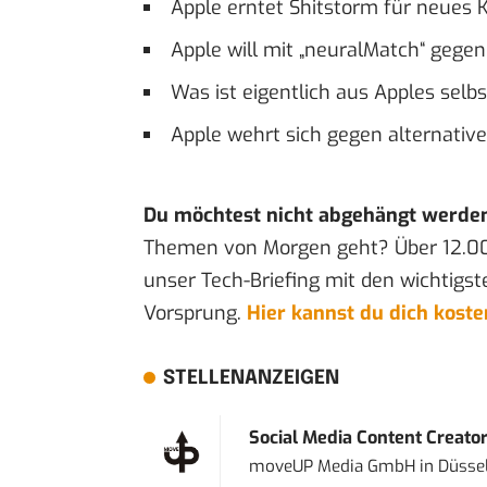
Apple erntet Shitstorm für neues K
Apple will mit „neuralMatch“ gege
Was ist eigentlich aus Apples se
Apple wehrt sich gegen alternativ
Du möchtest nicht abgehängt werde
Themen von Morgen geht? Über 12.0
unser Tech-Briefing mit den wichtigst
Vorsprung.
Hier kannst du dich kost
STELLENANZEIGEN
Social Media Content Creato
moveUP Media GmbH
in
Düsse