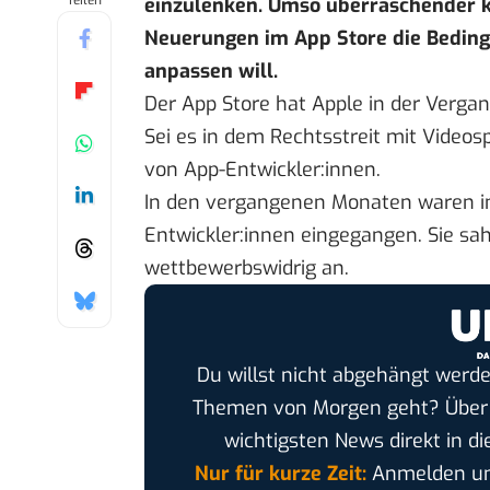
Teilen
einzulenken. Umso überraschender k
Neuerungen im App Store die Beding
anpassen will.
Der App Store hat Apple in der Verga
Sei es in dem Rechtsstreit mit Video
von App-Entwickler:innen.
In den vergangenen Monaten waren i
Entwickler:innen eingegangen. Sie sa
wettbewerbswidrig an.
Du willst nicht abgehängt werde
Themen von Morgen geht? Übe
wichtigsten News direkt in di
Nur für kurze Zeit:
Anmelden und