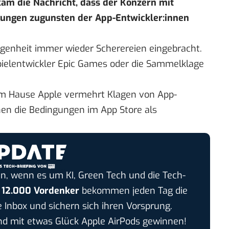
am die Nachricht, dass der Konzern mit
ungen zugunsten der App-Entwickler:innen
ngenheit immer wieder Scherereien eingebracht.
spielentwickler Epic Games oder die Sammelklage
m Hause Apple vermehrt Klagen von App-
hen die Bedingungen im App Store als
n, wenn es um KI, Green Tech und die Tech-
r
12.000 Vordenker
bekommen jeden Tag die
e Inbox und sichern sich ihren Vorsprung.
 mit etwas Glück Apple AirPods gewinnen!