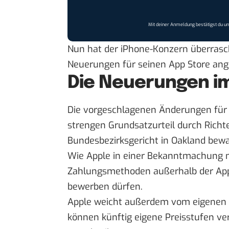
Mit deiner Anmeldung bestätigst du u
Nun hat der iPhone-Konzern überrasc
Neuerungen für seinen App Store ang
Die Neuerungen i
Die vorgeschlagenen Änderungen für 
strengen Grundsatzurteil durch Rich
Bundesbezirksgericht in Oakland bew
Wie Apple in einer Bekanntmachung m
Zahlungsmethoden außerhalb der Appl
bewerben dürfen.
Apple weicht außerdem vom eigenen 
können künftig eigene Preisstufen ver