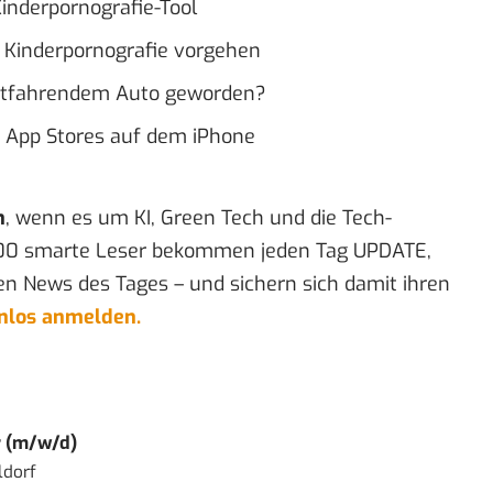
inderpornografie-Tool
n Kinderpornografie vorgehen
lbstfahrendem Auto geworden?
e App Stores auf dem iPhone
n
, wenn es um KI, Green Tech und die Tech-
00 smarte Leser bekommen jeden Tag UPDATE,
en News des Tages – und sichern sich damit ihren
enlos anmelden.
r (m/w/d)
ldorf