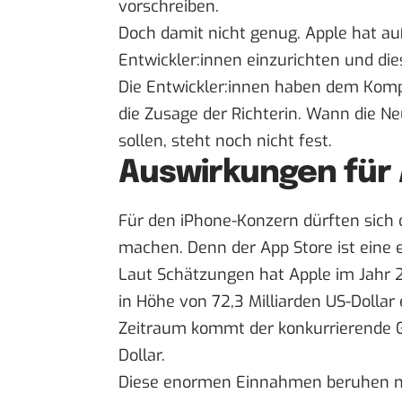
vorschreiben.
Doch damit nicht genug. Apple hat a
Entwickler:innen einzurichten und dies
Die Entwickler:innen haben dem Kompr
die Zusage der Richterin. Wann die 
sollen, steht noch nicht fest.
Auswirkungen für
Für den iPhone-Konzern dürften sich
machen. Denn der App Store ist eine
Laut Schätzungen hat
Apple im Jahr 
in Höhe von 72,3 Milliarden US-Dollar
Zeitraum kommt der konkurrierende Go
Dollar.
Diese enormen Einnahmen beruhen na