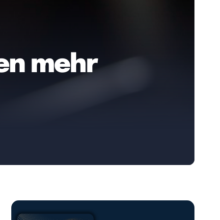
gen mehr