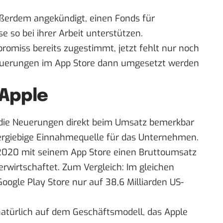
ußerdem angekündigt, einen Fonds für
e so bei ihrer Arbeit unterstützen.
omiss bereits zugestimmt, jetzt fehlt nur noch
Neuerungen im App Store dann umgesetzt werden
 Apple
 die Neuerungen direkt beim Umsatz bemerkbar
 ergiebige Einnahmequelle für das Unternehmen.
2020 mit seinem App Store
einen Bruttoumsatz
 erwirtschaftet. Zum Vergleich: Im gleichen
ogle Play Store nur auf 38,6 Milliarden US-
türlich auf dem Geschäftsmodell, das Apple