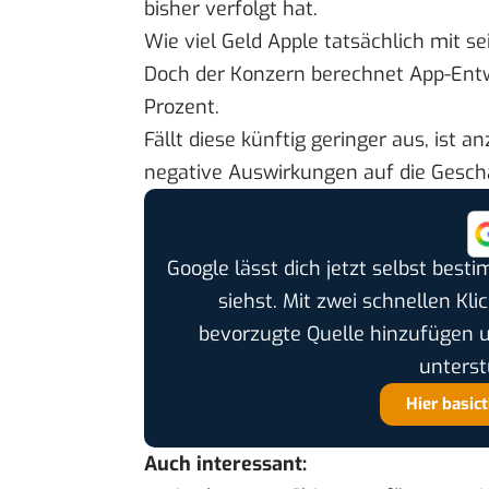
bisher verfolgt hat.
Wie viel Geld Apple tatsächlich mit s
Doch der Konzern berechnet App-Entwi
Prozent.
Fällt diese künftig geringer aus, ist
negative Auswirkungen auf die Gesc
Google lässt dich jetzt selbst bes
siehst. Mit zwei schnellen Kli
bevorzugte Quelle hinzufügen 
unterst
Hier basic
Auch interessant: