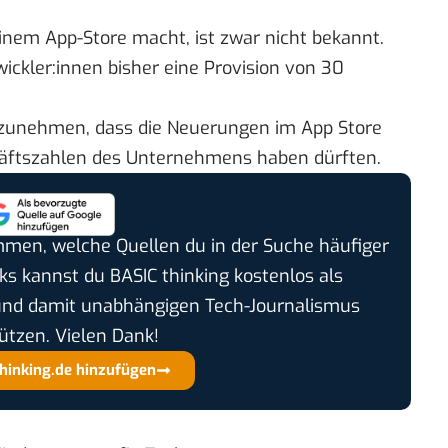
einem App-Store macht, ist zwar nicht bekannt.
ckler:innen bisher eine Provision von 30
 anzunehmen, dass die Neuerungen im App Store
häftszahlen des Unternehmens haben dürften.
timmen, welche Quellen du in der Suche häufiger
cks kannst du BASIC thinking kostenlos als
und damit unabhängigen Tech-Journalismus
ützen. Vielen Dank!
thinking.de hinzufügen