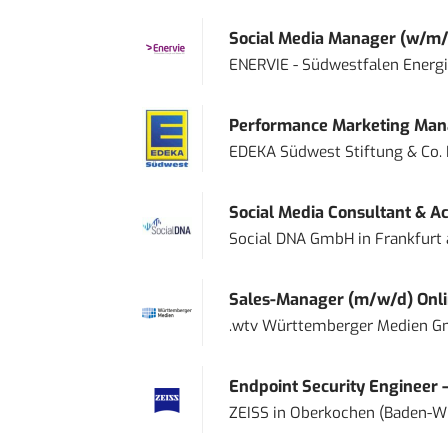
Social Media Manager (w/m/
ENERVIE - Südwestfalen Energ
Performance Marketing Mana
EDEKA Südwest Stiftung & Co.
Social Media Consultant & Ac
Social DNA GmbH
in
Frankfurt
Sales-Manager (m/w/d) Onl
.wtv Württemberger Medien Gm
Endpoint Security Engineer 
ZEISS
in
Oberkochen (Baden-W