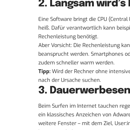
2. Langsam wird’s 
Eine Software bringt die CPU (Central 
heiß. Dafür verantwortlich kann beisp
Rechenleistung benötigt.
Aber Vorsicht: Die Rechenleistung ka
beansprucht werden. Smartphones od
zudem schneller warm werden.
Tipp:
Wird der Rechner ohne intensiv
nach der Ursache suchen.
3. Dauerwerbese
Beim Surfen im Internet tauchen rege
ein klassisches Anzeichen von Adwar
weitere Fenster – mit dem Ziel, User: