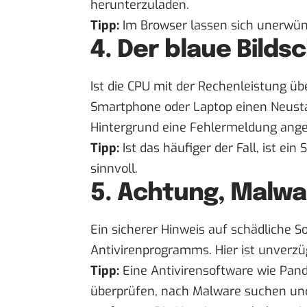
herunterzuladen.
Tipp:
Im Browser lassen sich unerwün
4. Der blaue Bilds
Ist die CPU mit der Rechenleistung übe
Smartphone oder Laptop einen Neustar
Hintergrund eine Fehlermeldung ange
Tipp:
Ist das häufiger der Fall, ist 
sinnvoll.
5. Achtung, Malwa
Ein sicherer Hinweis auf schädliche S
Antivirenprogramms. Hier ist unverzüg
Tipp:
Eine Antivirensoftware wie Pan
überprüfen, nach Malware suchen und