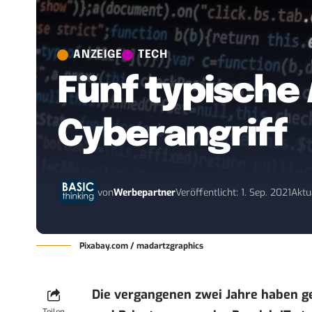
ANZEIGE
TECH
Fünf typische
Cyberangriff
von
Werbepartner
Veröffentlicht: 1. Sep. 2021
Aktu
Pixabay.com / madartzgraphics
Die vergangenen zwei Jahre haben ge