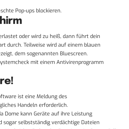
schte Pop-ups blockieren.
chirm
rlastet oder wird zu heiß, dann führt dein
t durch. Teilweise wird auf einem blauen
zeigt, dem sogenannten Bluescreen.
ein Systemcheck mit einem Antivirenprogramm
re!
oftware ist eine Meldung des
liches Handeln erforderlich.
da Dome kann Geräte auf ihre Leistung
 sogar selbstständig verdächtige Dateien