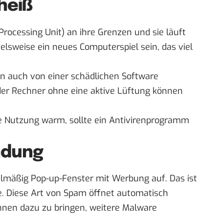
heiß
Processing Unit) an ihre Grenzen und sie läuft
ielsweise ein neues Computerspiel sein, das viel
nn auch von einer schädlichen Software
er Rechner ohne eine aktive Lüftung können
e Nutzung warm, sollte ein Antivirenprogramm
ndung
lmäßig Pop-up-Fenster mit Werbung auf. Das ist
e. Diese Art von Spam öffnet automatisch
innen dazu zu bringen, weitere Malware