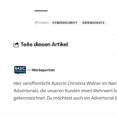
THEMEN:
CYBERSECURITY
DATENSCHUTZ
Teile diesen Artikel
Werbepartner
von
Hier veröffentlicht Autorin Christina Widner im Na
Advertorials, die unseren Kunden einen Mehrwert br
gekennzeichnet. Du möchtest auch ein Advertorial 