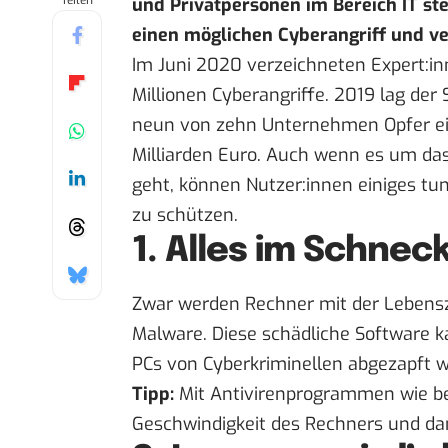
Teilen
und Privatpersonen im Bereich IT ste
einen möglichen Cyberangriff und ve
Im Juni 2020 verzeichneten Expert:in
Millionen Cyberangriffe. 2019 lag der
neun von zehn Unternehmen Opfer ei
Milliarden Euro
. Auch wenn es um das
geht, können Nutzer:innen einiges tu
zu schützen.
1. Alles im Schne
Zwar werden Rechner mit der Lebensz
Malware. Diese schädliche Software k
PCs von Cyberkriminellen abgezapft w
Tipp:
Mit Antivirenprogrammen wie be
Geschwindigkeit des Rechners und da