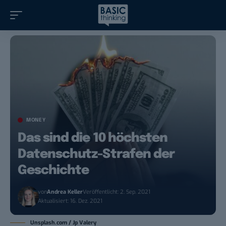
MONEY
Das sind die 10 höchsten
Datenschutz-Strafen der
Geschichte
von
Andrea Keller
Veröffentlicht: 2. Sep. 2021
Aktualisiert: 16. Dez. 2021
Unsplash.com / Jp Valery