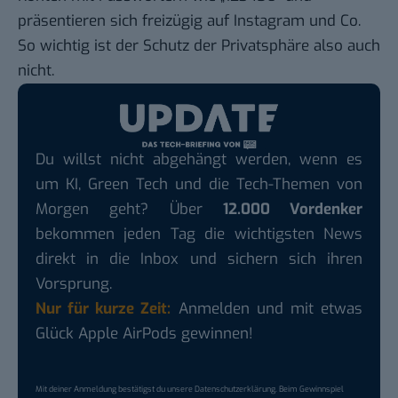
präsentieren sich freizügig auf Instagram und Co.
So wichtig ist der Schutz der Privatsphäre also auch
nicht.
Du willst nicht abgehängt werden, wenn es
um KI, Green Tech und die Tech-Themen von
Morgen geht? Über
12.000 Vordenker
bekommen jeden Tag die wichtigsten News
direkt in die Inbox und sichern sich ihren
Vorsprung.
Nur für kurze Zeit:
Anmelden und mit etwas
Glück Apple AirPods gewinnen!
Mit deiner Anmeldung bestätigst du unsere
Datenschutzerklärung
. Beim Gewinnspiel