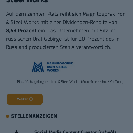
Steel Works
Auf dem zehnten Platz reiht sich Magnitogorsk Iron
& Steel Works mit einer Dividenden-Rendite von
8,43 Prozent
ein. Das Unternehmen mit Sitz im
russischen Ural-Gebirge ist für 20 Prozent des in
Russland produzierten Stahls verantwortlich.
Platz 10: Magnitogorsk Iron & Steel Works. (Foto: Screenshot / YouTube)
Weiter
STELLENANZEIGEN
Social Media Content Creator (m/w/d)