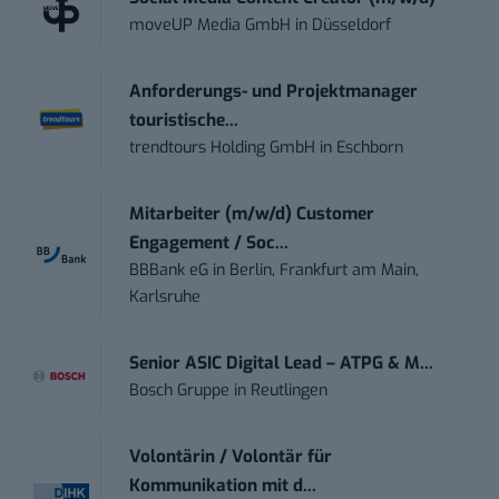
moveUP Media GmbH
in
Düsseldorf
Anforderungs- und Projektmanager
touristische...
trendtours Holding GmbH
in
Eschborn
Mitarbeiter (m/w/d) Customer
Engagement / Soc...
BBBank eG
in
Berlin, Frankfurt am Main,
Karlsruhe
Senior ASIC Digital Lead – ATPG & M...
Bosch Gruppe
in
Reutlingen
Volontärin / Volontär für
Kommunikation mit d...