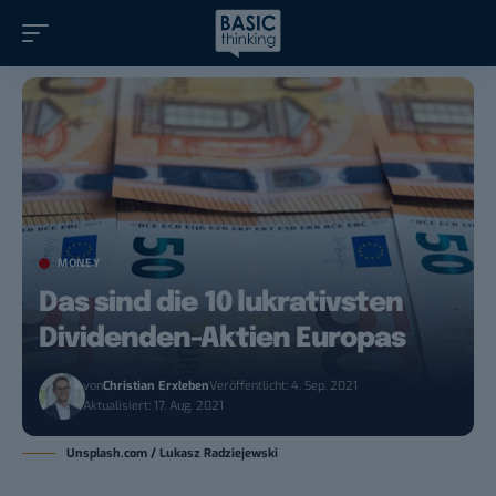
MONEY
Das sind die 10 lukrativsten
Dividenden-Aktien Europas
von
Christian Erxleben
Veröffentlicht: 4. Sep. 2021
Aktualisiert: 17. Aug. 2021
Unsplash.com / Lukasz Radziejewski