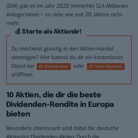
(
DAI
) gab es im Jahr 2020 immerhin 12,4 Millionen
Anleger:innen – so viele wie seit 20 Jahren nicht
mehr.
💰 Starte als Aktionär!
Du möchtest günstig in den Aktien-Handel
einsteigen? Hier kannst du dir ein kostenloses
Depot bei
oder
Smartbroker
Trade Republic
eröffnen.
10 Aktien, die dir die beste
Dividenden-Rendite in Europa
bieten
Besonders interessant sind dabei für deutsche
Aktionäre Dividenden-Aktien. Durch die