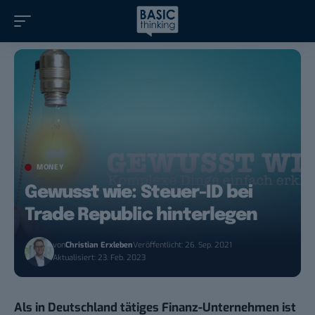
MONEY
Gewusst wie: Steuer-ID bei
Trade Republic hinterlegen
von
Christian Erxleben
Veröffentlicht: 26. Sep. 2021
Aktualisiert: 23. Feb. 2023
Als in Deutschland tätiges Finanz-Unternehmen ist