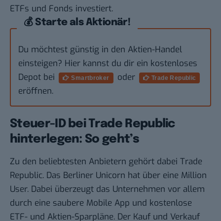
ETFs und Fonds investiert.
💰 Starte als Aktionär!
Du möchtest günstig in den Aktien-Handel
einsteigen? Hier kannst du dir ein kostenloses
Depot bei
oder
Smartbroker
Trade Republic
eröffnen.
Steuer-ID bei Trade Republic
hinterlegen: So geht’s
Zu den beliebtesten Anbietern gehört dabei Trade
Republic. Das Berliner Unicorn hat über eine Million
User. Dabei überzeugt das Unternehmen vor allem
durch eine saubere Mobile App und
kostenlose
ETF- und Aktien-Sparpläne
. Der Kauf und Verkauf