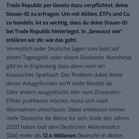
Trade Republic per Gesetz dazu verpflichtet, deine
Steuer-ID zu erfragen. Um mit Aktien, ETFs und Co.
zu handeln, ist es wichtig, dass du deine Steuer-ID
bei Trade Republic hinterlegst. In „
Gewusst wie
“
erklären wir dir, wie das geht.
Vermutlich jeder Deutsche lagert sein Geld auf
einem Tagesgeld- oder einem Girokonto. Manchmal
gibt es in Ergänzung dazu dann noch ein
klassisches Sparbuch. Das Problem dabei: Keine
dieser Anlageformen wirft mehr Rendite ab.
Oder anders ausgedrückt: Wer vom Zinseszins-
Effekt profitieren möchte, muss sich nach
Alternativen umschauen. Dabei entdecken immer
mehr Deutsche die Börse für sich. Ende des Jahres
2020 haben laut dem Deutschen Aktieninstitut
(
DAI)
mehr als
12,4 Millionen
Deutsche in Aktien,