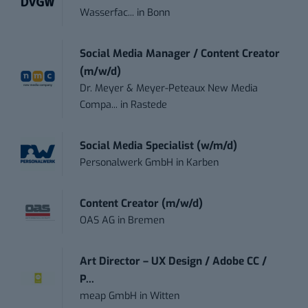
Wasserfac...
in
Bonn
Social Media Manager / Content Creator
(m/w/d)
Dr. Meyer & Meyer-Peteaux New Media
Compa...
in
Rastede
Social Media Specialist (w/m/d)
Personalwerk GmbH
in
Karben
Content Creator (m/w/d)
OAS AG
in
Bremen
Art Director – UX Design / Adobe CC /
P...
meap GmbH
in
Witten