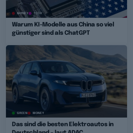
MONEY
TECH
Warum KI-Modelle aus China so viel
günstiger sind als ChatGPT
GREEN
MONEY
Das sind die besten Elektroautos in
Deutschland – laut ADAC