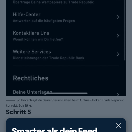
So hinterlegst du deine Steuer-Daten beim Online-Broker Trade Republic
korrekt. Schritt 4.
Schritt 5
Hier kannst du jetzt deine elfstellige Steuer-ID
Smarter als dein Feed