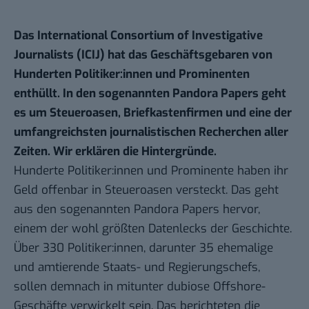
Das International Consortium of Investigative
Journalists (ICIJ) hat das Geschäftsgebaren von
Hunderten Politiker:innen und Prominenten
enthüllt. In den sogenannten Pandora Papers geht
es um Steueroasen, Briefkastenfirmen und eine der
umfangreichsten journalistischen Recherchen aller
Zeiten. Wir erklären die Hintergründe.
Hunderte Politiker:innen und Prominente haben ihr
Geld offenbar in Steueroasen versteckt. Das geht
aus den sogenannten Pandora Papers hervor,
einem der wohl größten Datenlecks der Geschichte.
Über 330 Politiker:innen, darunter 35 ehemalige
und amtierende Staats- und Regierungschefs,
sollen demnach in mitunter dubiose Offshore-
Geschäfte verwickelt sein. Das berichteten die