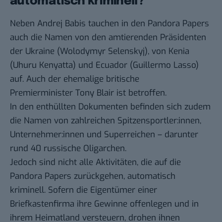
automatisch kriminell?
Neben Andrej Babis tauchen in den Pandora Papers
auch die Namen von den amtierenden Präsidenten
der Ukraine (Wolodymyr Selenskyj), von Kenia
(Uhuru Kenyatta) und Ecuador (Guillermo Lasso)
auf. Auch der ehemalige britische
Premierminister Tony Blair ist betroffen.
In den enthüllten Dokumenten befinden sich zudem
die Namen von zahlreichen Spitzensportler:innen,
Unternehmer:innen und Superreichen – darunter
rund 40 russische Oligarchen.
Jedoch sind nicht alle Aktivitäten, die auf die
Pandora Papers zurückgehen, automatisch
kriminell. Sofern die Eigentümer einer
Briefkastenfirma ihre Gewinne offenlegen und in
ihrem Heimatland versteuern, drohen ihnen