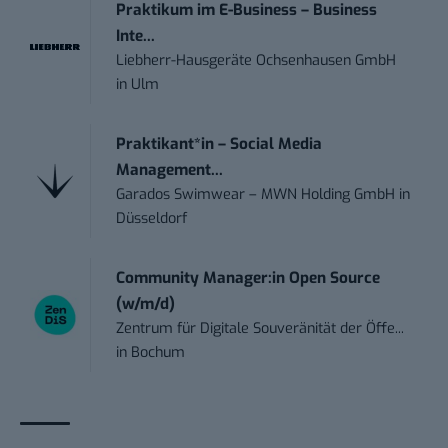
Praktikum im E-Business – Business
Inte...
Liebherr-Hausgeräte Ochsenhausen GmbH
in
Ulm
Praktikant*in – Social Media
Management...
Garados Swimwear – MWN Holding GmbH
in
Düsseldorf
Community Manager:in Open Source
(w/m/d)
Zentrum für Digitale Souveränität der Öffe...
in
Bochum