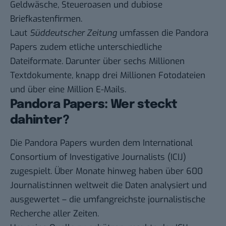
Geldwäsche,
Steueroasen
und dubiose
Briefkastenfirmen.
Laut
Süddeutscher Zeitung
umfassen die Pandora
Papers zudem etliche unterschiedliche
Dateiformate. Darunter über sechs Millionen
Textdokumente, knapp drei Millionen Fotodateien
und über eine Million E-Mails.
Pandora Papers: Wer steckt
dahinter?
Die Pandora Papers wurden dem
International
Consortium of Investigative Journalists
(ICIJ)
zugespielt. Über Monate hinweg haben über 600
Journalist:innen weltweit die Daten analysiert und
ausgewertet – die umfangreichste journalistische
Recherche aller Zeiten.