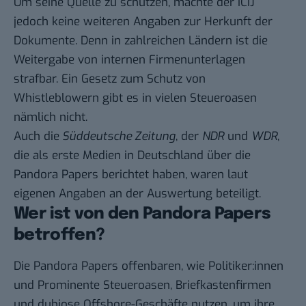
Um seine Quelle zu schützen, machte der ICIJ
jedoch keine weiteren Angaben zur Herkunft der
Dokumente. Denn in zahlreichen Ländern ist die
Weitergabe von internen Firmenunterlagen
strafbar. Ein Gesetz zum Schutz von
Whistleblowern gibt es in vielen Steueroasen
nämlich nicht.
Auch die
Süddeutsche Zeitung
, der
NDR
und
WDR
,
die als erste Medien in Deutschland über die
Pandora Papers berichtet haben, waren laut
eigenen Angaben an der Auswertung beteiligt.
Wer ist von den Pandora Papers
betroffen?
Die Pandora Papers offenbaren, wie Politiker:innen
und Prominente Steueroasen, Briefkastenfirmen
und dubiose Offshore-Geschäfte nutzen, um ihre