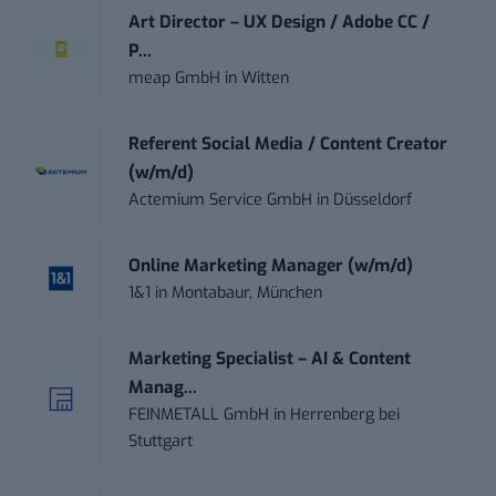
Art Director – UX Design / Adobe CC /
P...
meap GmbH
in
Witten
Referent Social Media / Content Creator
(w/m/d)
Actemium Service GmbH
in
Düsseldorf
Online Marketing Manager (w/m/d)
1&1
in
Montabaur, München
Marketing Specialist – AI & Content
Manag...
FEINMETALL GmbH
in
Herrenberg bei
Stuttgart