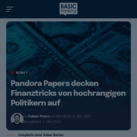
MONEY
Pandora Papers decken
Finanztricks von hochrangigen
Politikern auf
von
Fabian Peters
Veröffentlicht: 4. Okt. 2021
Aktualisiert: 4. Okt. 2021
Unsplash.com/ Aidan Bartos