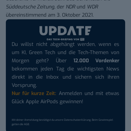
Süddeutsche Zeitung
, der
NDR
und
WDR
übereinstimmend am 3. Oktober 2021.
Du willst nicht abgehängt werden, wenn es
um KI, Green Tech und die Tech-Themen von
Morgen geht? Über
12.000 Vordenker
bekommen jeden Tag die wichtigsten News
direkt in die Inbox und sichern sich ihren
Vorsprung.
Nur für kurze Zeit:
Anmelden und mit etwas
Glück Apple AirPods gewinnen!
Mit deiner Anmeldung bestätigst du unsere
Datenschutzerklärung
. Beim Gewinnspiel
gelten die
AGB
.