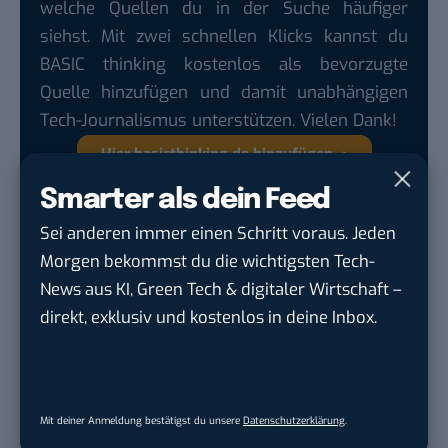
welche Quellen du in der Suche häufiger
siehst. Mit zwei schnellen Klicks kannst du
BASIC thinking kostenlos als bevorzugte
Quelle hinzufügen und damit unabhängigen
Tech-Journalismus unterstützen. Vielen Dank!
Hier basicthinking.de hinzufügen
Smarter als dein Feed
Auch interessant:
Sei anderen immer einen Schritt voraus. Jeden
Facebook-Whistleblowerin Frances Haugen tritt
Morgen bekommst du die wichtigsten Tech-
an die Öffentlichkeit
News aus KI, Green Tech & digitaler Wirtschaft –
Keine Steuern! Das sind die 8 globalen Hotspots
direkt, exklusiv und kostenlos in deine Inbox.
der Schattenwirtschaft
Steuervermeidung at its best: So wenig Steuern
zahlen Bezos, Musk und Co.
Mit deiner Anmeldung bestätigst du unsere
Datenschutzerklärung
.
Digitalsteuer: Warum zahlen manche Konzerne