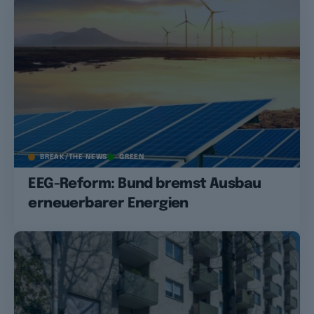
BREAK/THE NEWS
GREEN
EEG-Reform: Bund bremst Ausbau
erneuerbarer Energien