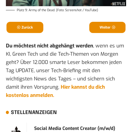
Platz 9: Army of the Dead. (Foto: Screenshot / YouTube)
Zurück
Weiter
Du möchtest nicht abgehängt werden
, wenn es um
KI, Green Tech und die Tech-Themen von Morgen
geht? Über 12.000 smarte Leser bekommen jeden
Tag UPDATE, unser Tech-Briefing mit den
wichtigsten News des Tages – und sichern sich
damit ihren Vorsprung.
Hier kannst du dich
kostenlos anmelden.
STELLENANZEIGEN
Social Media Content Creator (m/w/d)