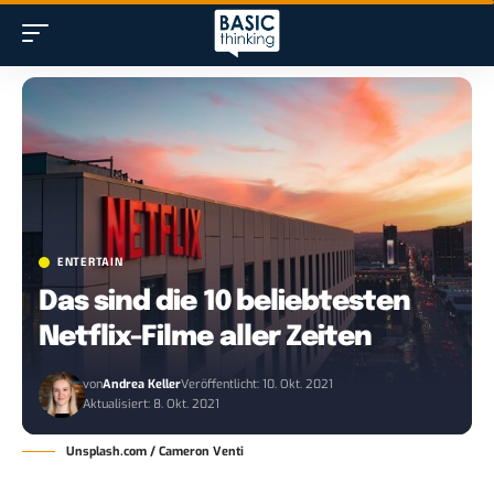
ENTERTAIN
Das sind die 10 beliebtesten
Netflix-Filme aller Zeiten
von
Andrea Keller
Veröffentlicht: 10. Okt. 2021
Aktualisiert: 8. Okt. 2021
Unsplash.com / Cameron Venti