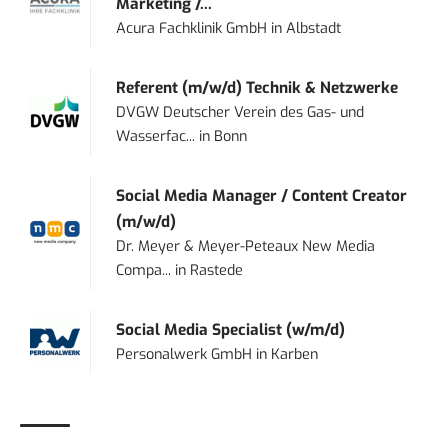
Marketing /...
Acura Fachklinik GmbH
in
Albstadt
Referent (m/w/d) Technik & Netzwerke
DVGW Deutscher Verein des Gas- und
Wasserfac...
in
Bonn
Social Media Manager / Content Creator
(m/w/d)
Dr. Meyer & Meyer-Peteaux New Media
Compa...
in
Rastede
Social Media Specialist (w/m/d)
Personalwerk GmbH
in
Karben