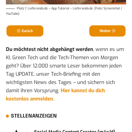
Platz 1: Lieferando.de – App Tutorial – Lieferando.de. (Foto: Screenshot /
YouTube)
Zurück
Weiter
Du möchtest nicht abgehängt werden
, wenn es um
KI, Green Tech und die Tech-Themen von Morgen
geht? Über 12.000 smarte Leser bekommen jeden
Tag UPDATE, unser Tech-Briefing mit den
wichtigsten News des Tages – und sichern sich
damit ihren Vorsprung.
Hier kannst du dich
kostenlos anmelden.
STELLENANZEIGEN