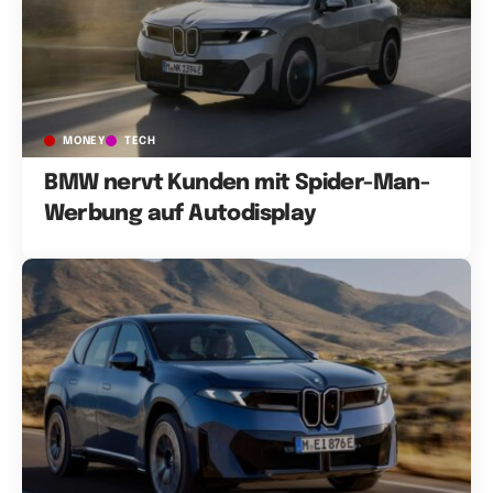
MONEY
TECH
BMW nervt Kunden mit Spider-Man-
Werbung auf Autodisplay