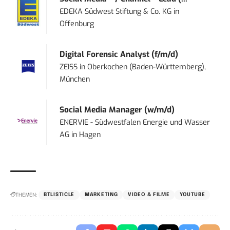
EDEKA Südwest Stiftung & Co. KG
in
Offenburg
Digital Forensic Analyst (f/m/d)
ZEISS
in
Oberkochen (Baden-Württemberg),
München
Social Media Manager (w/m/d)
ENERVIE - Südwestfalen Energie und Wasser
AG
in
Hagen
THEMEN:
BTLISTICLE
MARKETING
VIDEO & FILME
YOUTUBE