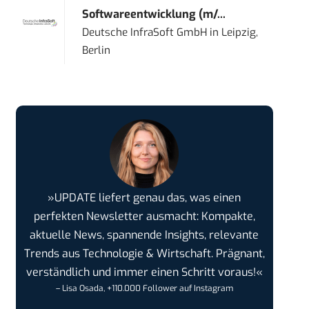
Softwareentwicklung (m/...
Deutsche InfraSoft GmbH
in
Leipzig,
Berlin
»UPDATE liefert genau das, was einen
perfekten Newsletter ausmacht: Kompakte,
aktuelle News, spannende Insights, relevante
Trends aus Technologie & Wirtschaft. Prägnant,
verständlich und immer einen Schritt voraus!«
– Lisa Osada, +110.000 Follower auf Instagram