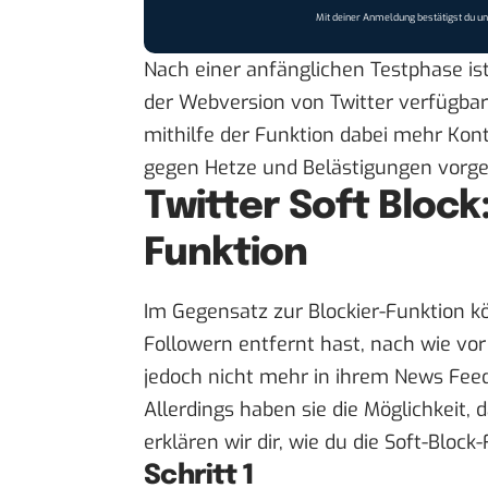
Mit deiner Anmeldung bestätigst du u
Nach einer anfänglichen Testphase ist
der Webversion von Twitter verfügbar
mithilfe der Funktion dabei mehr Kon
gegen Hetze und Belästigungen vorg
Twitter Soft Block
Funktion
Im Gegensatz zur Blockier-Funktion k
Followern entfernt hast, nach wie vo
jedoch nicht mehr in ihrem News Feed a
Allerdings haben sie die Möglichkeit, 
erklären wir dir, wie du die Soft-Block
Schritt 1