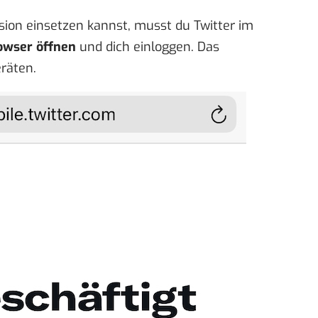
sion einsetzen kannst, musst du Twitter im
owser öffnen
und dich einloggen.
Das
eräten.