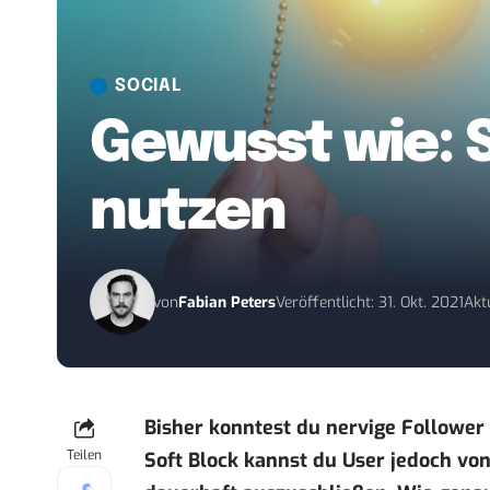
SOCIAL
Gewusst wie: S
nutzen
von
Fabian Peters
Veröffentlicht: 31. Okt. 2021
Akt
Bisher konntest du nervige Follower 
Teilen
Soft Block kannst du User jedoch vo