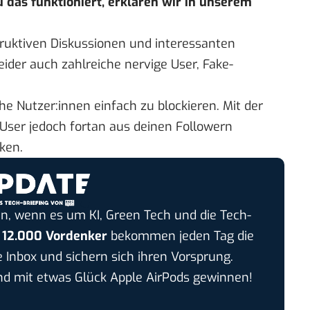
 das funktioniert, erklären wir in unserem
ruktiven Diskussionen und interessanten
ider auch zahlreiche nervige User, Fake-
che Nutzer:innen einfach zu blockieren. Mit der
 User jedoch fortan aus deinen Followern
ken.
n, wenn es um KI, Green Tech und die Tech-
r
12.000 Vordenker
bekommen jeden Tag die
e Inbox und sichern sich ihren Vorsprung.
 mit etwas Glück Apple AirPods gewinnen!