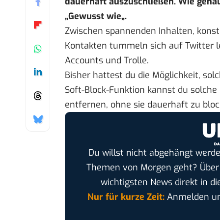
dauerhaft auszuschließen. Wie genau
„
Gewusst wie
„.
Zwischen spannenden Inhalten, konst
Kontakten tummeln sich auf Twitter le
Accounts und Trolle.
Bisher hattest du die Möglichkeit, sol
Soft-Block-Funktion kannst du solche
entfernen, ohne sie dauerhaft zu bloc
Du willst nicht abgehängt werde
Themen von Morgen geht? Übe
wichtigsten News direkt in di
Nur für kurze Zeit:
Anmelden und