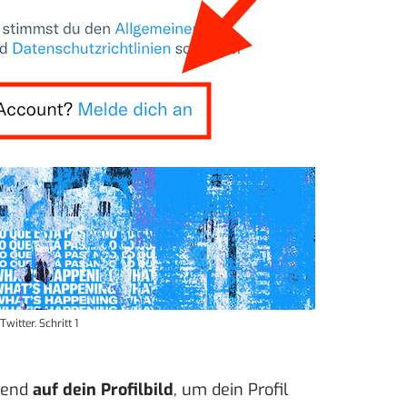
witter. Schritt 1
eßend
auf dein Profilbild
, um dein Profil