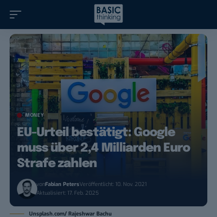
MONEY
EU-Urteil bestätigt: Google
muss über 2,4 Milliarden Euro
Strafe zahlen
von
Fabian Peters
Veröffentlicht: 10. Nov. 2021
Aktualisiert: 17. Feb. 2025
Unsplash.com/ Rajeshwar Bachu