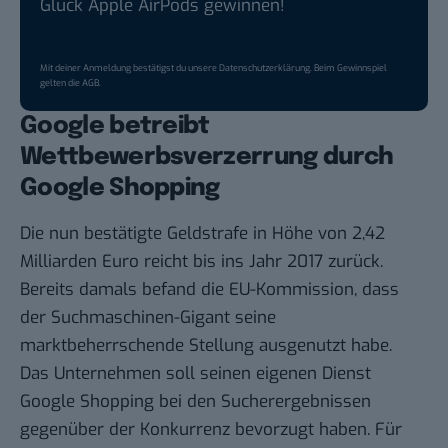
Glück Apple AirPods gewinnen!
Mit deiner Anmeldung bestätigst du unsere
Datenschutzerklärung
. Beim Gewinnspiel
gelten die
AGB
.
Google betreibt
Wettbewerbsverzerrung durch
Google Shopping
Die nun bestätigte Geldstrafe in Höhe von 2,42
Milliarden Euro reicht bis ins Jahr 2017 zurück.
Bereits damals befand die EU-Kommission, dass
der Suchmaschinen-Gigant seine
marktbeherrschende Stellung ausgenutzt habe.
Das Unternehmen soll seinen eigenen Dienst
Google Shopping bei den Sucherergebnissen
gegenüber der Konkurrenz bevorzugt haben. Für