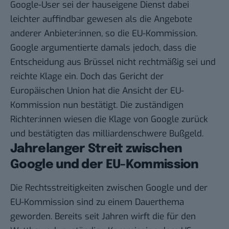
Google-User sei der hauseigene Dienst dabei
leichter auffindbar gewesen als die Angebote
anderer Anbieter:innen, so die EU-Kommission.
Google argumentierte damals jedoch, dass die
Entscheidung aus Brüssel nicht rechtmäßig sei und
reichte Klage ein. Doch das Gericht der
Europäischen Union hat die Ansicht der EU-
Kommission nun bestätigt. Die zuständigen
Richter:innen wiesen die Klage von Google zurück
und bestätigten das milliardenschwere Bußgeld.
Jahrelanger Streit zwischen
Google und der EU-Kommission
Die Rechtsstreitigkeiten zwischen Google und der
EU-Kommission sind zu einem Dauerthema
geworden. Bereits seit Jahren wirft die für den