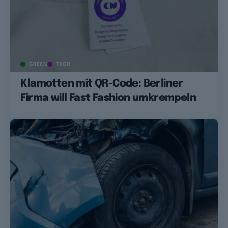
GREEN
TECH
Klamotten mit QR-Code: Berliner
Firma will Fast Fashion umkrempeln