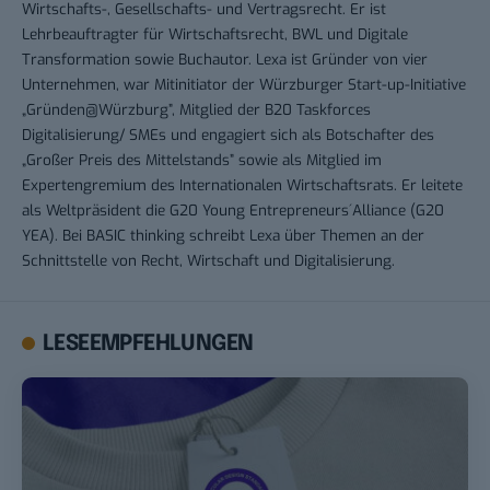
Wirtschafts-, Gesellschafts- und Vertragsrecht. Er ist
Lehrbeauftragter für Wirtschaftsrecht, BWL und Digitale
Transformation sowie Buchautor. Lexa ist Gründer von vier
Unternehmen, war Mitinitiator der Würzburger Start-up-Initiative
„Gründen@Würzburg”, Mitglied der B20 Taskforces
Digitalisierung/ SMEs und engagiert sich als Botschafter des
„Großer Preis des Mittelstands” sowie als Mitglied im
Expertengremium des Internationalen Wirtschaftsrats. Er leitete
als Weltpräsident die G20 Young Entrepreneurs´Alliance (G20
YEA). Bei BASIC thinking schreibt Lexa über Themen an der
Schnittstelle von Recht, Wirtschaft und Digitalisierung.
LESEEMPFEHLUNGEN