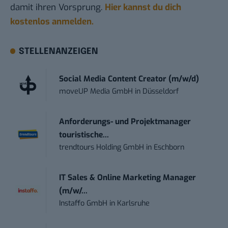
damit ihren Vorsprung.
Hier kannst du dich
kostenlos anmelden.
STELLENANZEIGEN
Social Media Content Creator (m/w/d)
moveUP Media GmbH
in
Düsseldorf
Anforderungs- und Projektmanager
touristische...
trendtours Holding GmbH
in
Eschborn
IT Sales & Online Marketing Manager
(m/w/...
Instaffo GmbH
in
Karlsruhe