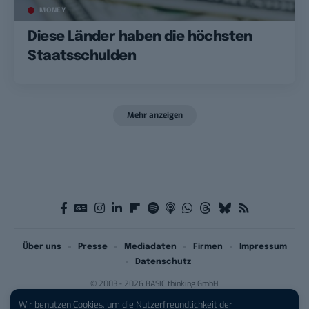
MONEY
Diese Länder haben die höchsten
Staatsschulden
Mehr anzeigen
Über uns
Presse
Mediadaten
Firmen
Impressum
Datenschutz
© 2003 - 2026 BASIC thinking GmbH
Wir benutzen Cookies, um die Nutzerfreundlichkeit der