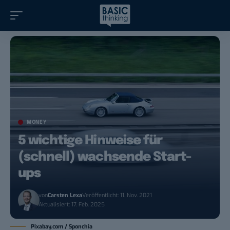
MONEY
5 wichtige Hinweise für
(schnell) wachsende Start-
ups
von
Carsten Lexa
Veröffentlicht: 11. Nov. 2021
Aktualisiert: 17. Feb. 2025
Pixabay.com / Sponchia