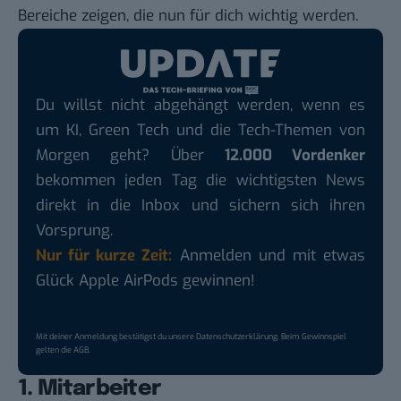
Bereiche zeigen, die nun für dich wichtig werden.
Du willst nicht abgehängt werden, wenn es
um KI, Green Tech und die Tech-Themen von
Morgen geht? Über
12.000 Vordenker
bekommen jeden Tag die wichtigsten News
direkt in die Inbox und sichern sich ihren
Vorsprung.
Nur für kurze Zeit:
Anmelden und mit etwas
Glück Apple AirPods gewinnen!
Mit deiner Anmeldung bestätigst du unsere
Datenschutzerklärung
. Beim Gewinnspiel
gelten die
AGB
.
1. Mitarbeiter