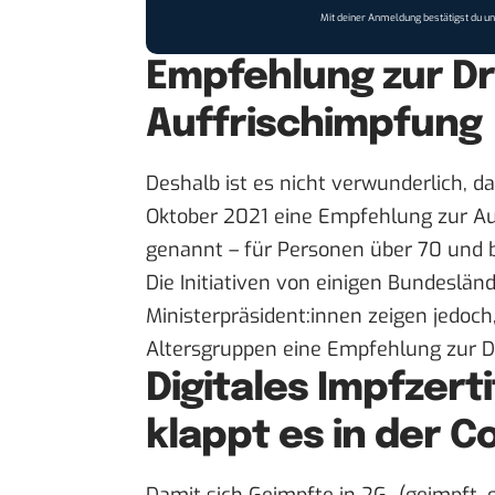
Mit deiner Anmeldung bestätigst du u
Empfehlung zur Dr
Auffrischimpfung
Deshalb ist es nicht verwunderlich, d
Oktober 2021 eine Empfehlung zur Au
genannt – für Personen über 70 und 
Die Initiativen von einigen Bundeslän
Ministerpräsident:innen zeigen jedoch,
Altersgruppen eine Empfehlung zur D
Digitales Impfzert
klappt es in der 