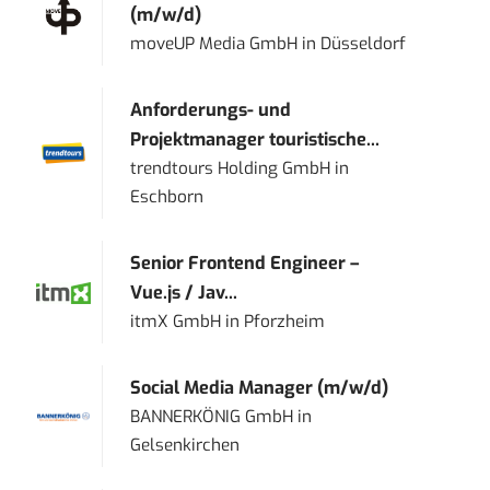
(m/w/d)
moveUP Media GmbH
in
Düsseldorf
Anforderungs- und
Projektmanager touristische...
trendtours Holding GmbH
in
Eschborn
Senior Frontend Engineer –
Vue.js / Jav...
itmX GmbH
in
Pforzheim
Social Media Manager (m/w/d)
BANNERKÖNIG GmbH
in
Gelsenkirchen