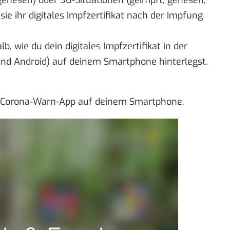
genesen) oder 3G-Situationen (geimpft, genesen,
e ihr digitales Impfzertifikat nach der Impfung
alb, wie du dein digitales Impfzertifikat in der
nd
Android
) auf deinem Smartphone hinterlegst.
ie Corona-Warn-App auf deinem Smartphone.