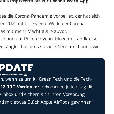
gitales Impfzertifikat zur Corona-Warn-App
s die Corona-Pandemie vorbei ist, der hat sich
er 2021 rollt die vierte Welle der Corona-
s mit mehr Macht als je zuvor.
schland auf Rekordniveau. Einzelne Landkreise
. Zugleich gibt es so viele Neu-Infektionen wie
n, wenn es um KI, Green Tech und die Tech-
r
12.000 Vordenker
bekommen jeden Tag die
e Inbox und sichern sich ihren Vorsprung.
 mit etwas Glück Apple AirPods gewinnen!