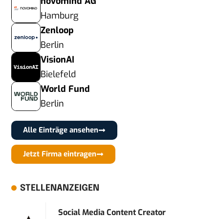
novomind AG
Hamburg
Zenloop
Berlin
VisionAI
Bielefeld
World Fund
Berlin
Alle Einträge ansehen
Jetzt Firma eintragen
STELLENANZEIGEN
Social Media Content Creator