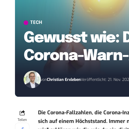
TECH
Gewusst wie: D
Corona-Warn-
von
Christian Erxleben
Veröffentlicht: 21. Nov. 20
Die Corona-Fallzahlen, die Corona-In
Teilen
sich auf einem Höchststand. Immer m