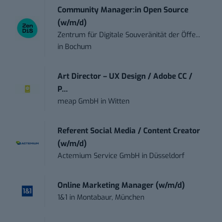
Community Manager:in Open Source
(w/m/d)
Zentrum für Digitale Souveränität der Öffe...
in
Bochum
Art Director – UX Design / Adobe CC /
P...
meap GmbH
in
Witten
Referent Social Media / Content Creator
(w/m/d)
Actemium Service GmbH
in
Düsseldorf
Online Marketing Manager (w/m/d)
1&1
in
Montabaur, München