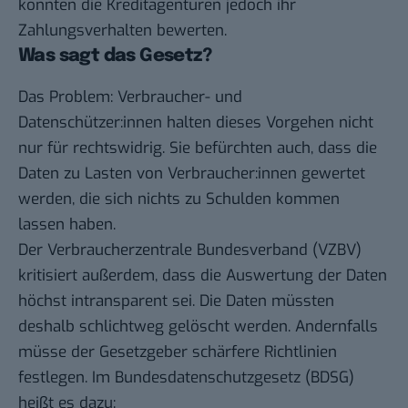
könnten die Kreditagenturen jedoch ihr
Zahlungsverhalten bewerten.
Was sagt das Gesetz?
Das Problem: Verbraucher- und
Datenschützer:innen halten dieses Vorgehen nicht
nur für rechtswidrig. Sie befürchten auch, dass die
Daten zu Lasten von Verbraucher:innen gewertet
werden, die sich nichts zu Schulden kommen
lassen haben.
Der
Verbraucherzentrale Bundesverband (VZBV)
kritisiert außerdem
, dass die Auswertung der Daten
höchst intransparent sei. Die Daten müssten
deshalb schlichtweg gelöscht werden. Andernfalls
müsse der Gesetzgeber schärfere Richtlinien
festlegen. Im Bundesdatenschutzgesetz (BDSG)
heißt es dazu
: