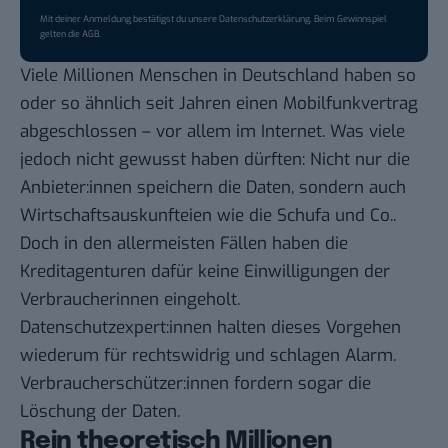
Mit deiner Anmeldung bestätigst du unsere
Datenschutzerklärung
. Beim Gewinnspiel
gelten die
AGB
.
Viele Millionen Menschen in Deutschland haben so
oder so ähnlich seit Jahren einen Mobilfunkvertrag
abgeschlossen – vor allem im Internet. Was viele
jedoch nicht gewusst haben dürften: Nicht nur die
Anbieter:innen speichern die Daten, sondern auch
Wirtschaftsauskunfteien wie die Schufa und Co..
Doch in den allermeisten Fällen haben die
Kreditagenturen dafür keine Einwilligungen der
Verbraucherinnen eingeholt.
Datenschutzexpert:innen halten dieses Vorgehen
wiederum für rechtswidrig und schlagen Alarm.
Verbraucherschützer:innen fordern sogar die
Löschung der Daten.
Rein theoretisch Millionen