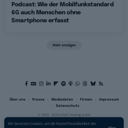
Podcast: Wie der Mobilfunkstandard
6G auch Menschen ohne
Smartphone erfasst
Mehr anzeigen
Über uns
Presse
Mediadaten
Firmen
Impressum
Datenschutz
© 2003 - 2026 BASIC thinking GmbH
Wir benutzen Cookies, um die Nutzerfreundlichkeit der
Alles