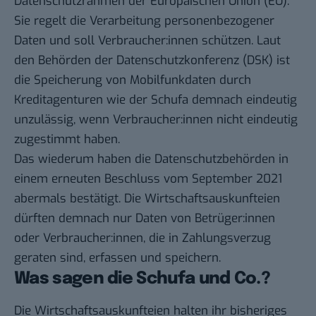
Datenschutzrahmen der Europäischen Union (EU).
Sie regelt die Verarbeitung personenbezogener
Daten und soll Verbraucher:innen schützen. Laut
den Behörden der Datenschutzkonferenz (DSK) ist
die Speicherung von Mobilfunkdaten durch
Kreditagenturen wie der Schufa demnach eindeutig
unzulässig, wenn Verbraucher:innen nicht eindeutig
zugestimmt haben.
Das wiederum haben die Datenschutzbehörden in
einem
erneuten Beschluss vom September 2021
abermals bestätigt. Die Wirtschaftsauskunfteien
dürften demnach nur Daten von Betrüger:innen
oder Verbraucher:innen, die in Zahlungsverzug
geraten sind, erfassen und speichern.
Was sagen die Schufa und Co.?
Die Wirtschaftsauskunfteien halten ihr bisheriges