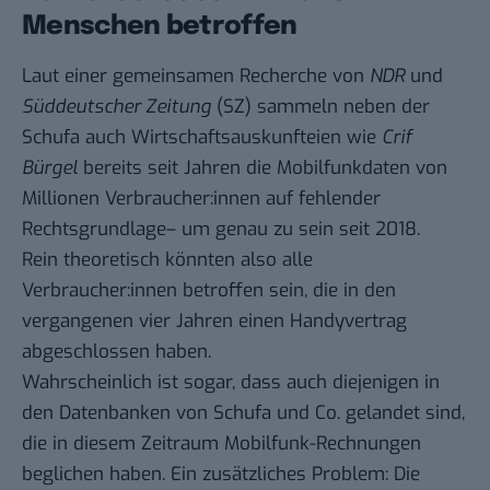
Menschen betroffen
Laut einer gemeinsamen
Recherche von
NDR
und
Süddeutscher Zeitung
(SZ)
sammeln neben der
Schufa auch Wirtschaftsauskunfteien wie
Crif
Bürgel
bereits seit Jahren die Mobilfunkdaten von
Millionen Verbraucher:innen auf fehlender
Rechtsgrundlage– um genau zu sein seit 2018.
Rein theoretisch könnten also alle
Verbraucher:innen betroffen sein, die in den
vergangenen vier Jahren einen Handyvertrag
abgeschlossen haben.
Wahrscheinlich ist sogar, dass auch diejenigen in
den Datenbanken von Schufa und Co. gelandet sind,
die in diesem Zeitraum Mobilfunk-Rechnungen
beglichen haben. Ein zusätzliches Problem: Die