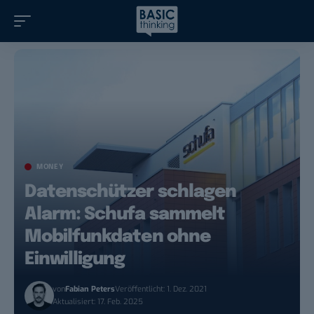
MONEY
Datenschützer schlagen
Alarm: Schufa sammelt
Mobilfunkdaten ohne
Einwilligung
von
Fabian Peters
Veröffentlicht: 1. Dez. 2021
Aktualisiert: 17. Feb. 2025