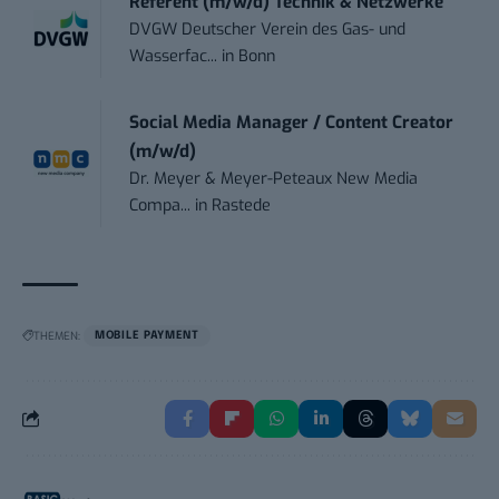
Referent (m/w/d) Technik & Netzwerke
DVGW Deutscher Verein des Gas- und
Wasserfac...
in
Bonn
Social Media Manager / Content Creator
(m/w/d)
Dr. Meyer & Meyer-Peteaux New Media
Compa...
in
Rastede
THEMEN:
MOBILE PAYMENT