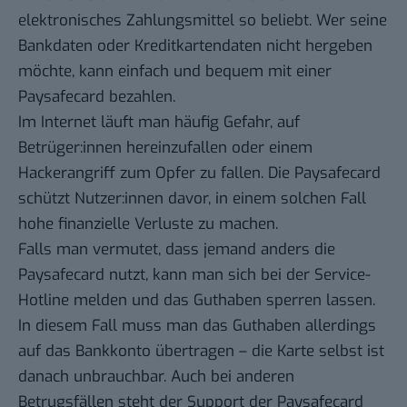
elektronisches Zahlungsmittel so beliebt. Wer seine
Bankdaten oder Kreditkartendaten nicht hergeben
möchte, kann einfach und bequem mit einer
Paysafecard bezahlen.
Im Internet läuft man häufig Gefahr, auf
Betrüger:innen hereinzufallen oder einem
Hackerangriff zum Opfer zu fallen. Die Paysafecard
schützt Nutzer:innen davor, in einem solchen Fall
hohe finanzielle Verluste zu machen.
Falls man vermutet, dass jemand anders die
Paysafecard nutzt, kann man sich bei der Service-
Hotline melden und das Guthaben sperren lassen.
In diesem Fall muss man das Guthaben allerdings
auf das Bankkonto übertragen – die Karte selbst ist
danach unbrauchbar. Auch bei anderen
Betrugsfällen steht der Support der Paysafecard