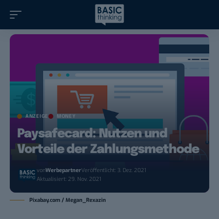
ANZEIGE
MONEY
Paysafecard: Nutzen und
Vorteile der Zahlungsmethode
von
Werbepartner
Veröffentlicht: 3. Dez. 2021
Aktualisiert: 29. Nov. 2021
Pixabay.com / Megan_Rexazin