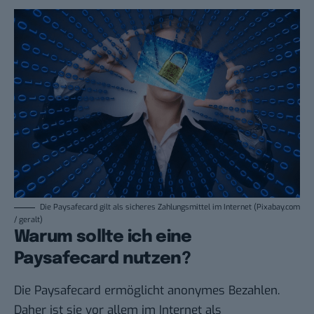
Die Paysafecard gilt als sicheres Zahlungsmittel im Internet (Pixabay.com
/ geralt)
Warum sollte ich eine
Paysafecard nutzen?
Die Paysafecard ermöglicht anonymes Bezahlen.
Daher ist sie vor allem im Internet als