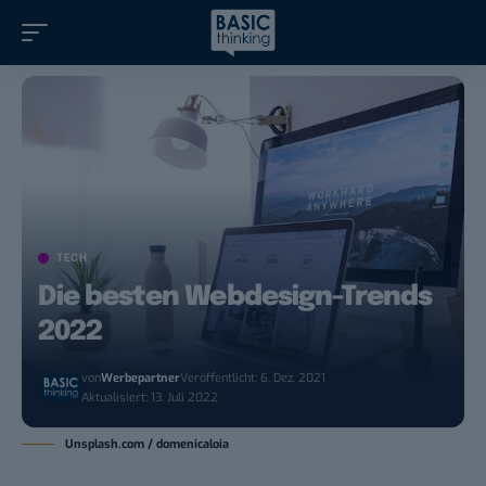
TECH
Die besten Webdesign-Trends
2022
von
Werbepartner
Veröffentlicht: 6. Dez. 2021
Aktualisiert: 13. Juli 2022
Unsplash.com / domenicaloia