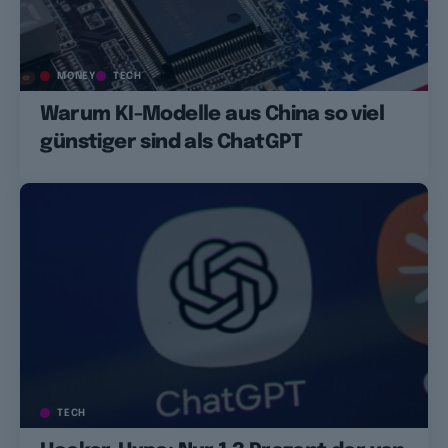
MONEY
TECH
Warum KI-Modelle aus China so viel
günstiger sind als ChatGPT
TECH