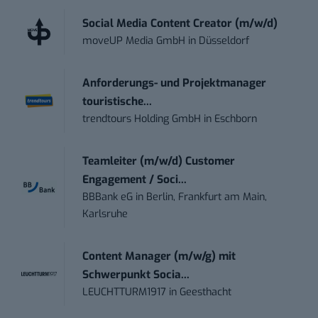
Social Media Content Creator (m/w/d)
moveUP Media GmbH
in
Düsseldorf
Anforderungs- und Projektmanager
touristische...
trendtours Holding GmbH
in
Eschborn
Teamleiter (m/w/d) Customer
Engagement / Soci...
BBBank eG
in
Berlin, Frankfurt am Main,
Karlsruhe
Content Manager (m/w/g) mit
Schwerpunkt Socia...
LEUCHTTURM1917
in
Geesthacht