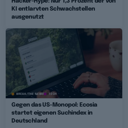
Hacker-Hype: Nur 1,3 Prozent der von
KI entlarvten Schwachstellen
ausgenutzt
BREAK/THE NEWS
TECH
Gegen das US-Monopol: Ecosia
startet eigenen Suchindex in
Deutschland