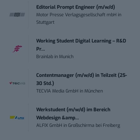
Editorial Prompt Engineer (m/w/d)
Motor Presse Verlagsgesellschaft mbH
in
Stuttgart
Working Student Digital Learning – R&D
Pr...
Brainlab
in
Munich
Contentmanager (m/w/d) in Teilzeit (25-
30 Std.)
TECVIA Media GmbH
in
München
Werkstudent (m/w/d) im Bereich
Webdesign &amp...
ALFIX GmbH
in
Großschirma bei Freiberg