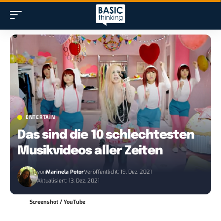
ENTERTAIN
Das sind die 10 schlechtesten
Musikvideos aller Zeiten
von
Marinela Potor
Veröffentlicht: 19. Dez. 2021
Aktualisiert: 13. Dez. 2021
Screenshot / YouTube