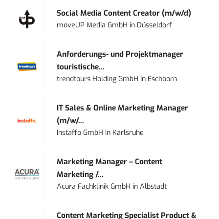
Social Media Content Creator (m/w/d)
moveUP Media GmbH
in
Düsseldorf
Anforderungs- und Projektmanager
touristische...
trendtours Holding GmbH
in
Eschborn
IT Sales & Online Marketing Manager
(m/w/...
Instaffo GmbH
in
Karlsruhe
Marketing Manager – Content
Marketing /...
Acura Fachklinik GmbH
in
Albstadt
Content Marketing Specialist Product &