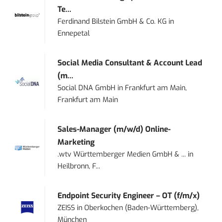
Te...
Ferdinand Bilstein GmbH & Co. KG
in
Ennepetal
Social Media Consultant & Account Lead
(m...
Social DNA GmbH
in
Frankfurt am Main,
Frankfurt am Main
Sales-Manager (m/w/d) Online-
Marketing
.wtv Württemberger Medien GmbH & ...
in
Heilbronn, F...
Endpoint Security Engineer – OT (f/m/x)
ZEISS
in
Oberkochen (Baden-Württemberg),
München