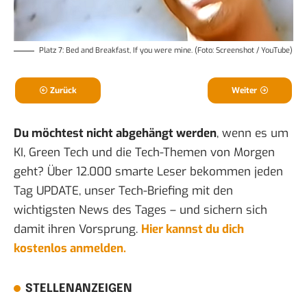
Platz 7: Bed and Breakfast, If you were mine. (Foto: Screenshot / YouTube)
Zurück
Weiter
Du möchtest nicht abgehängt werden
, wenn es um
KI, Green Tech und die Tech-Themen von Morgen
geht? Über 12.000 smarte Leser bekommen jeden
Tag UPDATE, unser Tech-Briefing mit den
wichtigsten News des Tages – und sichern sich
damit ihren Vorsprung.
Hier kannst du dich
kostenlos anmelden.
STELLENANZEIGEN