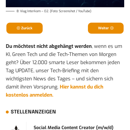
8: Viag Interkom – O2. (Foto: Screenshot / YouTube)
Zurück
Weiter
Du möchtest nicht abgehängt werden
, wenn es um
KI, Green Tech und die Tech-Themen von Morgen
geht? Über 12.000 smarte Leser bekommen jeden
Tag UPDATE, unser Tech-Briefing mit den
wichtigsten News des Tages – und sichern sich
damit ihren Vorsprung.
Hier kannst du dich
kostenlos anmelden.
STELLENANZEIGEN
Social Media Content Creator (m/w/d)