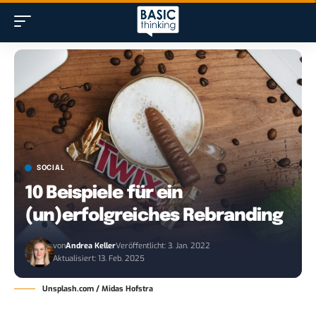
SOCIAL
10 Beispiele für ein
(un)erfolgreiches Rebranding
von
Andrea Keller
Veröffentlicht: 3. Jan. 2022
Aktualisiert: 13. Feb. 2025
Unsplash.com / Midas Hofstra