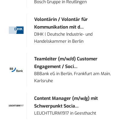
Bosch Gruppe
in
Reutlingen
Volontärin / Volontär für
Kommunikation mit d...
DIHK | Deutsche Industrie- und
Handelskammer
in
Berlin
Teamleiter (m/w/d) Customer
Engagement / Soci...
BBBank eG
in
Berlin, Frankfurt am Main,
Karlsruhe
Content Manager (m/w/g) mit
Schwerpunkt Socia...
LEUCHTTURM1917
in
Geesthacht