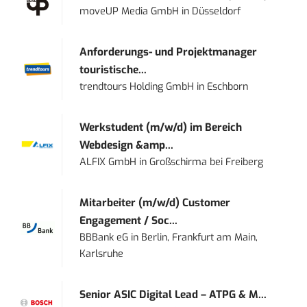
moveUP Media GmbH
in
Düsseldorf
Anforderungs- und Projektmanager
touristische...
trendtours Holding GmbH
in
Eschborn
Werkstudent (m/w/d) im Bereich
Webdesign &amp...
ALFIX GmbH
in
Großschirma bei Freiberg
Mitarbeiter (m/w/d) Customer
Engagement / Soc...
BBBank eG
in
Berlin, Frankfurt am Main,
Karlsruhe
Senior ASIC Digital Lead – ATPG & M...