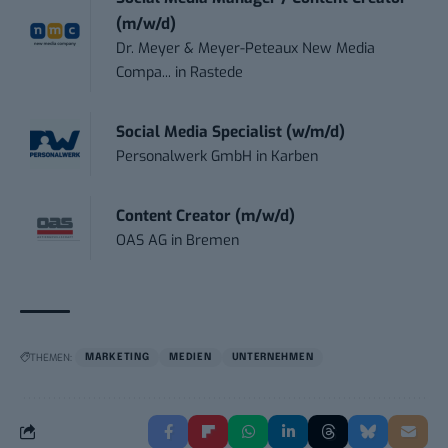
(m/w/d)
Dr. Meyer & Meyer-Peteaux New Media
Compa...
in
Rastede
Social Media Specialist (w/m/d)
Personalwerk GmbH
in
Karben
Content Creator (m/w/d)
OAS AG
in
Bremen
THEMEN:
MARKETING
MEDIEN
UNTERNEHMEN