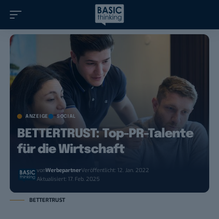
ANZEIGE
SOCIAL
BETTERTRUST: Top-PR-Talente
für die Wirtschaft
von
Werbepartner
Veröffentlicht: 12. Jan. 2022
Aktualisiert: 17. Feb. 2025
BETTERTRUST