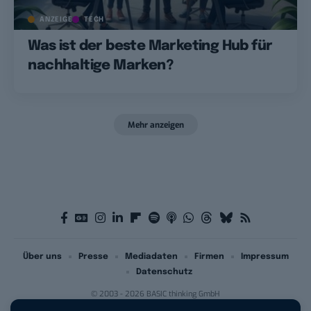
ANZEIGE
TECH
Was ist der beste Marketing Hub für
nachhaltige Marken?
Mehr anzeigen
Über uns
Presse
Mediadaten
Firmen
Impressum
Datenschutz
© 2003 - 2026 BASIC thinking GmbH