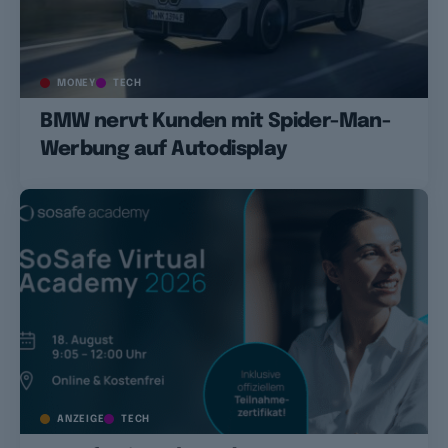
MONEY
TECH
BMW nervt Kunden mit Spider-Man-
Werbung auf Autodisplay
ANZEIGE
TECH