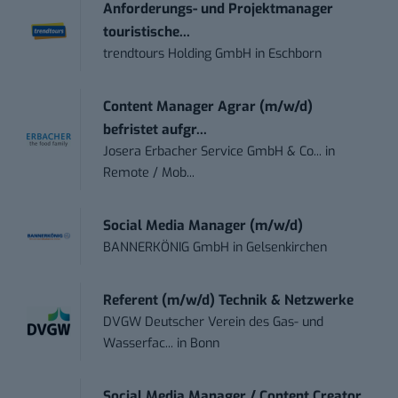
Anforderungs- und Projektmanager
touristische...
trendtours Holding GmbH
in
Eschborn
Content Manager Agrar (m/w/d)
befristet aufgr...
Josera Erbacher Service GmbH & Co...
in
Remote / Mob...
Social Media Manager (m/w/d)
BANNERKÖNIG GmbH
in
Gelsenkirchen
Referent (m/w/d) Technik & Netzwerke
DVGW Deutscher Verein des Gas- und
Wasserfac...
in
Bonn
Social Media Manager / Content Creator