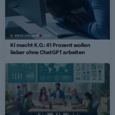
BREAK/THE NEWS
TECH
KI macht K.O.: 41 Prozent wollen
lieber ohne ChatGPT arbeiten