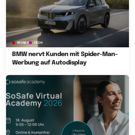
MONEY
TECH
BMW nervt Kunden mit Spider-Man-
Werbung auf Autodisplay