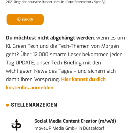
2021
liegt der deutsche Rapper Jamule. (Foto: Screenshot / Spotify)
Zurück
Du möchtest nicht abgehängt werden
, wenn es um
KI, Green Tech und die Tech-Themen von Morgen
geht? Über 12.000 smarte Leser bekommen jeden
Tag UPDATE, unser Tech-Briefing mit den
wichtigsten News des Tages – und sichern sich
damit ihren Vorsprung.
Hier kannst du dich
kostenlos anmelden.
STELLENANZEIGEN
Social Media Content Creator (m/w/d)
moveUP Media GmbH
in
Düsseldorf