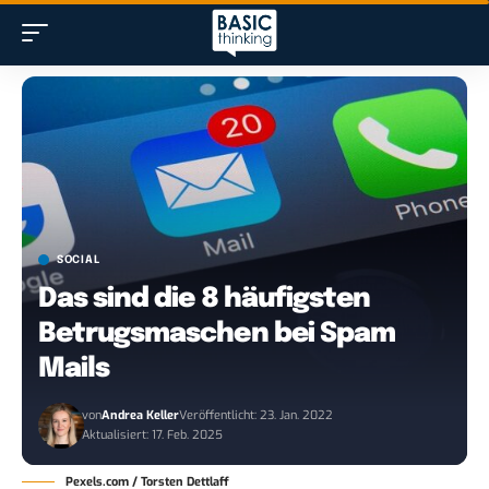
SOCIAL
Das sind die 8 häufigsten
Betrugsmaschen bei Spam
Mails
von
Andrea Keller
Veröffentlicht: 23. Jan. 2022
Aktualisiert: 17. Feb. 2025
Pexels.com / Torsten Dettlaff