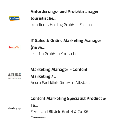
Anforderungs- und Projektmanager
touristische...
trendtours Holding GmbH
in
Eschborn
IT Sales & Online Marketing Manager
(m/w/...
Instaffo GmbH
in
Karlsruhe
Marketing Manager – Content
Marketing /...
Acura Fachklinik GmbH
in
Albstadt
Content Marketing Specialist Product &
Te...
Ferdinand Bilstein GmbH & Co. KG
in