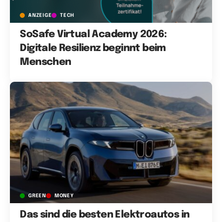
ANZEIGE
TECH
SoSafe Virtual Academy 2026:
Digitale Resilienz beginnt beim
Menschen
GREEN
MONEY
Das sind die besten Elektroautos in