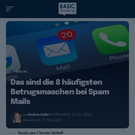
SOCIAL
Das sind die 8 häufigsten
Betrugsmaschen bei Spam
Mails
von
Andrea Keller
Veröffentlicht: 23. Jan. 2022
Aktualisiert: 17. Feb. 2025
Pexels.com / Torsten Dettlaff