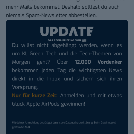
mehr Mails bekommst. Deshalb solltest du auch
niemals Spam-Newsletter abbestellen
.
Du willst nicht abgehängt werden, wenn es
um KI, Green Tech und die Tech-Themen von
Morgen geht? Über
12.000 Vordenker
bekommen jeden Tag die wichtigsten News
direkt in die Inbox und sichern sich ihren
Vorsprung.
Nur für kurze Zeit:
Anmelden und mit etwas
Glück Apple AirPods gewinnen!
Mit deiner Anmeldung bestätigst du unsere
Datenschutzerklärung
. Beim Gewinnspiel
gelten die
AGB
.