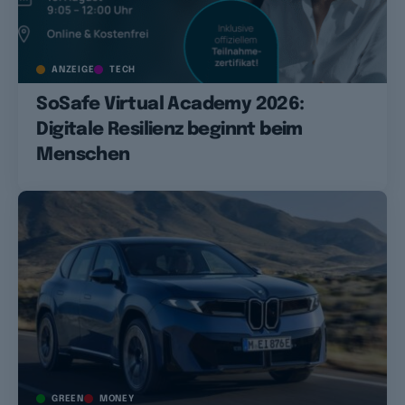
ANZEIGE
TECH
SoSafe Virtual Academy 2026:
Digitale Resilienz beginnt beim
Menschen
GREEN
MONEY