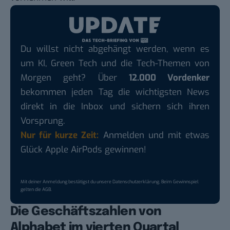
Du willst nicht abgehängt werden, wenn es
um KI, Green Tech und die Tech-Themen von
Morgen geht? Über
12.000 Vordenker
bekommen jeden Tag die wichtigsten News
direkt in die Inbox und sichern sich ihren
Vorsprung.
Nur für kurze Zeit:
Anmelden und mit etwas
Glück Apple AirPods gewinnen!
Mit deiner Anmeldung bestätigst du unsere
Datenschutzerklärung
. Beim Gewinnspiel
gelten die
AGB
.
Die Geschäftszahlen von
Alphabet im vierten Quartal