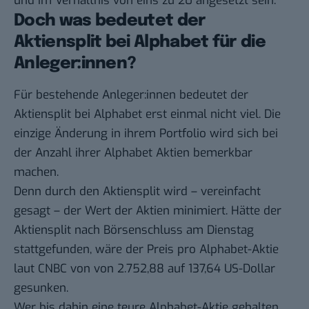
und im Verhältnis von eins zu 20 angesetzt sein.
Doch was bedeutet der
Aktiensplit bei Alphabet für die
Anleger:innen?
Für bestehende Anleger:innen bedeutet der
Aktiensplit bei Alphabet erst einmal nicht viel. Die
einzige Änderung in ihrem Portfolio wird sich bei
der Anzahl ihrer Alphabet Aktien bemerkbar
machen.
Denn durch den Aktiensplit wird – vereinfacht
gesagt – der Wert der Aktien minimiert. Hätte der
Aktiensplit nach Börsenschluss am Dienstag
stattgefunden, wäre der Preis pro Alphabet-Aktie
laut CNBC
von von 2.752,88 auf 137,64 US-Dollar
gesunken.
Wer bis dahin eine teure Alphabet-Aktie gehalten