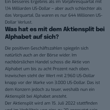
Ein besseres Ergebnis als im Vorjahresquartal mit
1,14 Milliarden US-Dollar – aber auch schlechter als
das Vorquartal. Da waren es nur 644 Millionen US-
Dollar Verlust.
Was hat es mit dem Aktiensplit bei
Alphabet auf sich?
Die positiven Geschäftszahlen spiegeln sich
natürlich auch an der Börse wider. Im
nachbörslichen Handel schoss die Aktie von
Alphabet um bis zu acht Prozent nach oben.
Inzwischen steht der Wert mit 2.960 US-Dollar
knapp vor der Marke von 3.000 US-Dollar. Das ist
dem Konzern jedoch zu teuer, weshalb nun ein
Aktiensplit bei Alphabet ansteht.
Der Aktiensplit wird am 15. Juli 2022 stattfinden