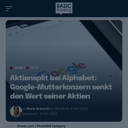
MONEY
TECH
Aktiensplit bei Alphabet:
Google-Mutterkonzern senkt
den Wert seiner Aktien
von
Maria Gramsch
Veröffentlicht: 3. Feb. 2022
Aktualisiert: 3. Feb. 2022
Pexels.com / PhotoMIX Company