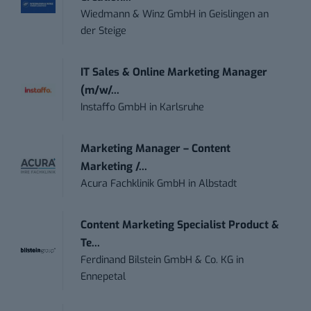
Wiedmann & Winz GmbH
in
Geislingen an
der Steige
IT Sales & Online Marketing Manager
(m/w/...
Instaffo GmbH
in
Karlsruhe
Marketing Manager – Content
Marketing /...
Acura Fachklinik GmbH
in
Albstadt
Content Marketing Specialist Product &
Te...
Ferdinand Bilstein GmbH & Co. KG
in
Ennepetal