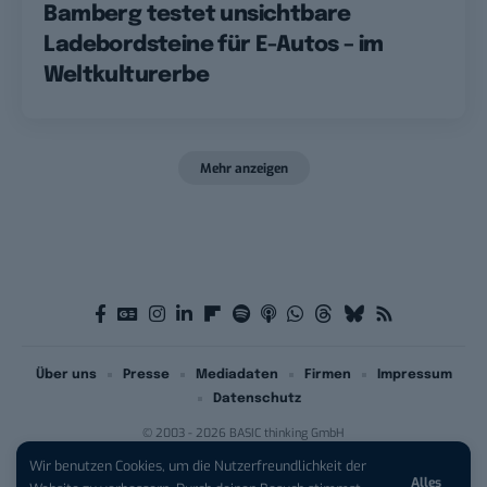
Bamberg testet unsichtbare
Ladebordsteine für E-Autos – im
Weltkulturerbe
Mehr anzeigen
Über uns
Presse
Mediadaten
Firmen
Impressum
Datenschutz
© 2003 - 2026 BASIC thinking GmbH
Wir benutzen Cookies, um die Nutzerfreundlichkeit der
Alles
iPhone 17 Pro sichern:
Für 1 € +