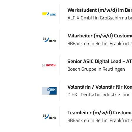
Werkstudent (m/w/d) im Ber
ALFIX GmbH
in
Großschirma be
Mitarbeiter (m/w/d) Custome
BBBank eG
in
Berlin, Frankfurt
Senior ASIC Digital Lead – AT
Bosch Gruppe
in
Reutlingen
Volontärin / Volontär für Ko
DIHK | Deutsche Industrie- u
Teamleiter (m/w/d) Custome
BBBank eG
in
Berlin, Frankfurt