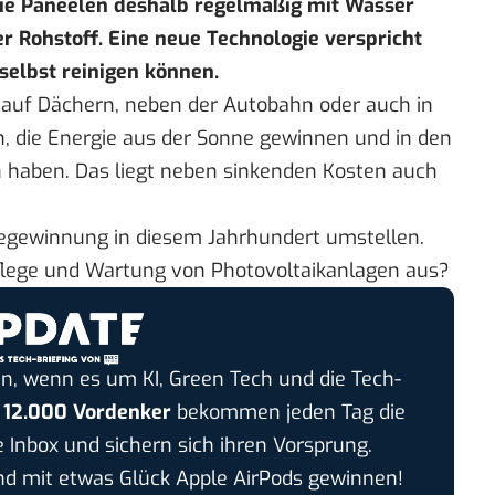
die Paneelen deshalb regelmäßig mit Wasser
er Rohstoff. Eine neue Technologie verspricht
 selbst reinigen können.
: auf Dächern, neben der Autobahn oder auch in
n, die Energie aus der Sonne gewinnen und in den
haben. Das liegt neben sinkenden Kosten auch
iegewinnung in diesem Jahrhundert umstellen.
 Pflege und Wartung von Photovoltaikanlagen aus?
n, wenn es um KI, Green Tech und die Tech-
r
12.000 Vordenker
bekommen jeden Tag die
e Inbox und sichern sich ihren Vorsprung.
 mit etwas Glück Apple AirPods gewinnen!