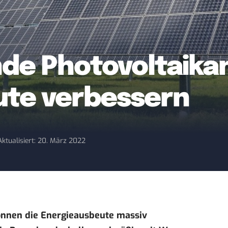
nde Photovoltaika
ute verbessern
Aktualisiert: 20. März 2022
önnen die Energieausbeute massiv