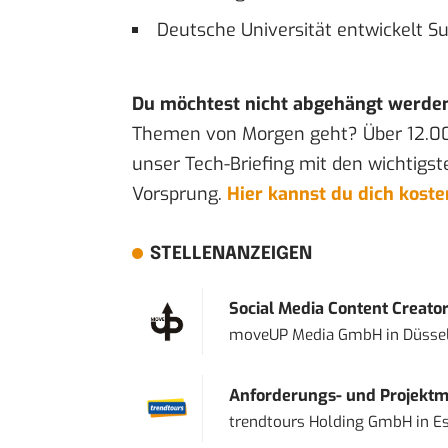
Deutsche Universität entwickelt S
Du möchtest nicht abgehängt werde
Themen von Morgen geht? Über 12.0
unser Tech-Briefing mit den wichtigst
Vorsprung.
Hier kannst du dich kost
STELLENANZEIGEN
Social Media Content Creato
moveUP Media GmbH
in
Düsse
Anforderungs- und Projektma
trendtours Holding GmbH
in
E