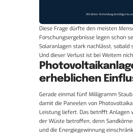
Mit deiner Anmeldung bestätigst du u
Diese Frage dürfte den meisten Mens
Forschungsergebnisse
legen schon se
Solaranlagen stark nachlässt, sobald 
Und dieser Verlust ist bei Weitem nich
Photovoltaikanlag
erheblichen Einflu
Gerade einmal fünf Milligramm Staub
damit die Paneelen von Photovoltaika
Leistung liefert. Das betrifft Anlagen
der Wüste betroffen, denn Sandkörne
und die Energiegewinnung einschränk