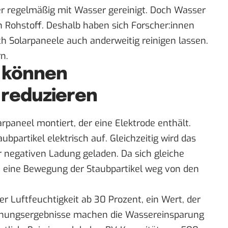
r regelmäßig mit Wasser gereinigt. Doch Wasser
 Rohstoff. Deshalb haben sich Forscher:innen
 Solarpaneele auch anderweitig reinigen lassen.
n.
r können
reduzieren
rpaneel montiert, der eine Elektrode enthält.
ubpartikel elektrisch auf. Gleichzeitig wird das
r negativen Ladung geladen. Da sich gleiche
t eine Bewegung der Staubpartikel weg von den
er Luftfeuchtigkeit ab 30 Prozent, ein Wert, der
schungsergebnisse machen die Wassereinsparung