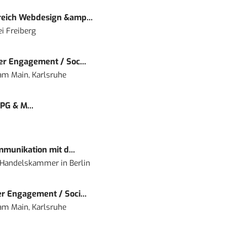
eich Webdesign &amp...
i Freiberg
r Engagement / Soc...
 am Main, Karlsruhe
PG & M...
mmunikation mit d...
nd Handelskammer
in
Berlin
r Engagement / Soci...
 am Main, Karlsruhe