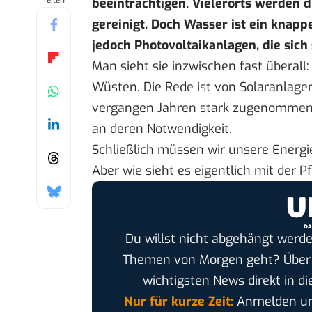
Teilen
beeinträchtigen. Vielerorts werden 
gereinigt. Doch Wasser ist ein knapp
jedoch Photovoltaikanlagen, die sich
Man sieht sie inzwischen fast überall
Wüsten. Die Rede ist von Solaranlage
vergangen Jahren stark zugenommen 
an deren Notwendigkeit.
Schließlich müssen wir unsere Energ
Aber wie sieht es eigentlich mit der
Du willst nicht abgehängt werde
Themen von Morgen geht? Übe
wichtigsten News direkt in di
Nur für kurze Zeit:
Anmelden und