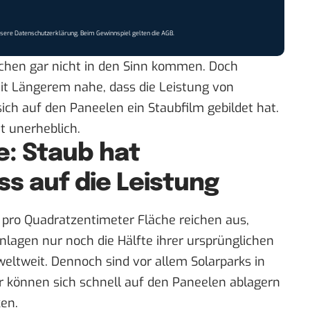
nsere
Datenschutzerklärung
. Beim Gewinnspiel gelten die
AGB
.
chen gar nicht in den Sinn kommen. Doch
it Längerem nahe, dass die Leistung von
sich auf den Paneelen ein Staubfilm gebildet hat.
t unerheblich.
e: Staub hat
ss auf die Leistung
 pro Quadratzentimeter Fläche reichen aus,
nlagen nur noch die Hälfte ihrer ursprünglichen
 weltweit. Dennoch sind vor allem Solarparks in
r können sich schnell auf den Paneelen ablagern
en.