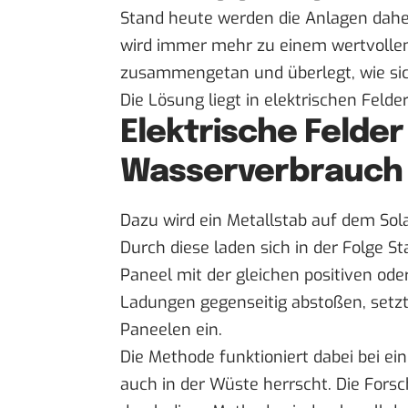
Stand heute werden die Anlagen dahe
wird immer mehr zu einem wertvollen
zusammengetan und überlegt, wie sich
Die Lösung liegt in elektrischen Felder
Elektrische Felde
Wasserverbrauch 
Dazu wird ein Metallstab auf dem Sola
Durch diese laden sich in der Folge Sta
Paneel mit der gleichen positiven ode
Ladungen gegenseitig abstoßen, setz
Paneelen ein.
Die Methode funktioniert dabei bei ein
auch in der Wüste herrscht. Die For