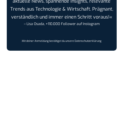
aktuelle News, spannende Insights, relevante
Trends aus Technologie & Wirtschaft. Prägnant,
verständlich und immer einen Schritt voraus!«
– Lisa Osada, +110.000 Follower auf Instagram
Mit deiner Anmeldung bestätigst du unsere
Datenschutzerklärung