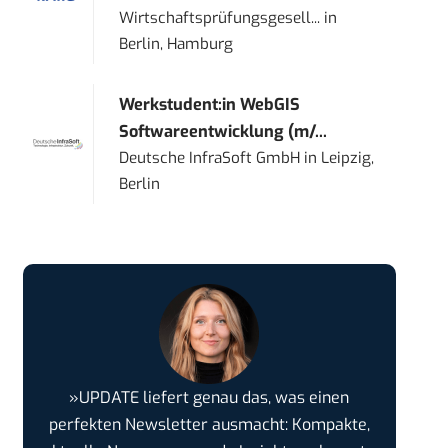
Wirtschaftsprüfungsgesell...
in
Berlin, Hamburg
Werkstudent:in WebGIS
Softwareentwicklung (m/...
Deutsche InfraSoft GmbH
in
Leipzig,
Berlin
»UPDATE liefert genau das, was einen
perfekten Newsletter ausmacht: Kompakte,