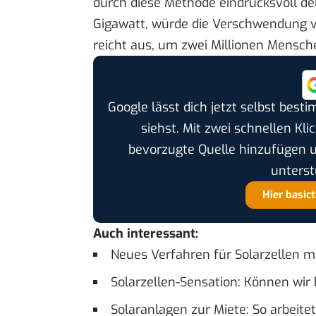
durch diese Methode eindrucksvoll deu
Gigawatt, würde die Verschwendung v
reicht aus, um zwei Millionen Mensch
Google lässt dich jetzt selbst bes
siehst. Mit zwei schnellen Kli
bevorzugte Quelle hinzufügen 
unterst
Hier basic
Auch interessant:
Neues Verfahren für Solarzellen m
Solarzellen-Sensation: Können wir 
Solaranlagen zur Miete: So arbeite